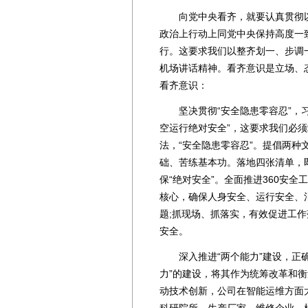
向党中央看齐，就要认真贯彻以
政治上行动上同党中央保持高度一
行。这要求我们以整齐划一、步调
机场讲话精神。看齐意识是立场、
看齐意识：
坚决贯彻“安全隐患零容忍”，习
空运行绝对安全”，这要求我们必
法，“安全隐患零容忍”。提倡两
础、苦练基本功。落地四张清单，即“
保“绝对安全”。全面推进360安
核心，确保人身安全、运行安全、
题;抓现场、抓落实，有效促进工
安全。
深入推进“两个能力”建设，正确
力”的建设，将其作为统筹改革和
动技术创新，公司在智能运维方面