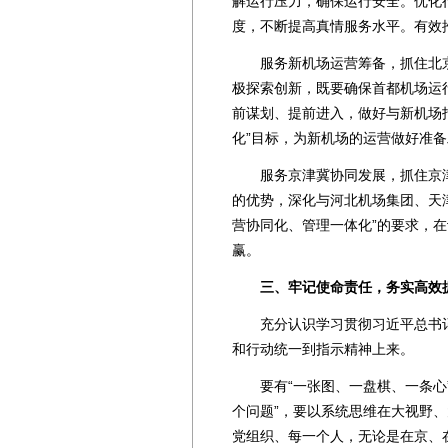
解运行压力，确保运行安全。优化
度，不断提高真情服务水平。有效
服务新机场运营筹备，抓住北京
极探索创新，既要确保首都机场运
前谋划、提前进入，做好与新机场
化”目标，为新机场的运营做好准备
服务京津冀协同发展，抓住京津
的优势，深化与河北机场集团、天
营协同化、管理一体化”的要求，
赢。
三、牢记使命责任，务实高效
充分认识学习贯彻习近平总书记
和行动统一到指示精神上来。
要有“一张图、一盘棋、一条心”
个问题”，要以系统思维在大视野
党组织、每一个人，无论是在京、