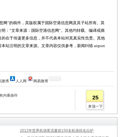
网”的稿件，其版权属于国际空港信息网及其子站所有。其
明：“文章来源：国际空港信息网”。其他均转载、编译或摘
目的在于传递更多信息，并不代表本站对其真实性负责。其他
站注明的文章来源。文章内容仅供参考，新闻纠错 airport
讯微博
人人网
网易微博
疑有内幕操作
25
来顶一下
2012年世界机场客流量前150名机场排名出炉