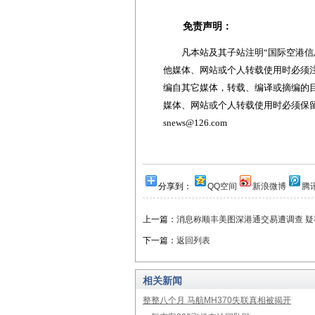
免责声明：
凡本站及其子站注明“国际空港信息
他媒体、网站或个人转载使用时必须注
编自其它媒体，转载、编译或摘编的
媒体、网站或个人转载使用时必须保留本
snews@126.com
分享到：
QQ空间
新浪微博
腾
上一篇：
消息称顺丰美图深港通交易遭调查 
下一篇：
返回列表
相关新闻
整整八个月 马航MH370失联真相被揭开