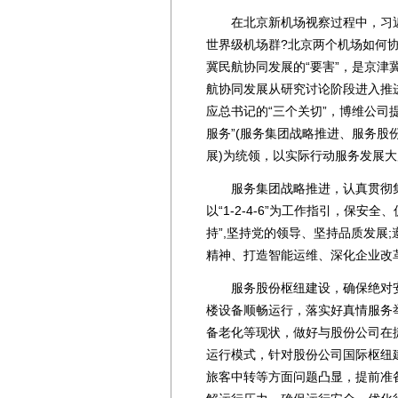
在北京新机场视察过程中，习近
世界级机场群?北京两个机场如何
冀民航协同发展的“要害”，是京
航协同发展从研究讨论阶段进入推
应总书记的“三个关切”，博维公司提
服务”(服务集团战略推进、服务
展)为统领，以实际行动服务发展大
服务集团战略推进，认真贯彻集团公
以“1-2-4-6”为工作指引，保安
持”,坚持党的领导、坚持品质发展;
精神、打造智能运维、深化企业改
服务股份枢纽建设，确保绝对安
楼设备顺畅运行，落实好真情服务
备老化等现状，做好与股份公司在
运行模式，针对股份公司国际枢纽
旅客中转等方面问题凸显，提前准