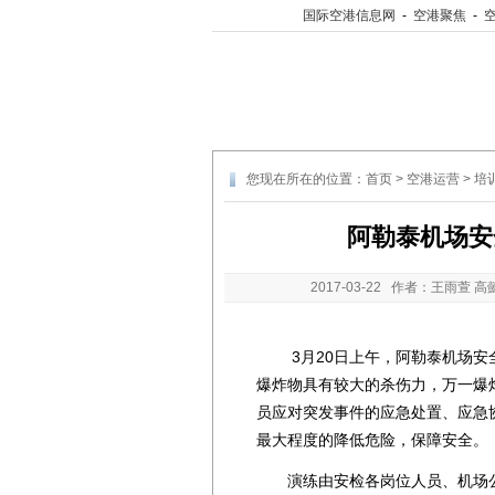
国际空港信息网
-
空港聚焦
-
您现在所在的位置：
首页
>
空港运营
>
培
阿勒泰机场安
2017-03-22
作者：王雨萱 高
3月20日上午，阿勒泰机场安全
爆炸物具有较大的杀伤力，万一爆
员应对突发事件的应急处置、应急
最大程度的降低危险，保障安全。
演练由安检各岗位人员、机场公