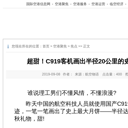
国际空港信息网
-
空港聚焦
-
空港服务
-
空港运营
-
临空经济
-
您现在所在的位置：
首页
>
空港聚焦
>
焦点
>> 正文
超甜！C919客机画出半径20公里的
2019-09-08
作者： 来源：航空物语 点击量：
400
谁说理工男们不懂风情，不懂浪漫?
昨天中国的航空科技人员就使用国产C91
迹，一笔一笔画出了史上最大月饼——半径达到
秋礼物，甜!