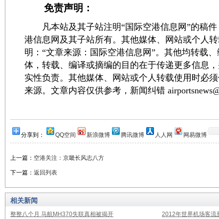
免责声明：
凡本站及其子站注明“国际空港信息网”的稿件
港信息网及其子站所有。其他媒体、网站或个人转
明：“文章来源：国际空港信息网”。其他均转载
体，转载、编译或摘编的目的在于传递更多信息，
实性负责。其他媒体、网站或个人转载使用时必须
来源。文章内容仅供参考，新闻纠错 airportsnews@1
分享到：
QQ空间
新浪微博
腾讯微博
人人网
网易微博
上一篇：
空港关注：京畿长风志八方
下一篇：
返回列表
相关新闻
整整八个月 马航MH370失联真相被揭开
2012年世界机场客流