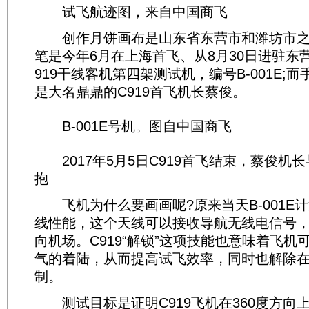
试飞航迹图，来自中国商飞
创作月饼画布是山东省东营市和潍坊市之
笔是今年6月在上海首飞、从8月30日进驻东
919干线客机第四架测试机，编号B-001E;
是大名鼎鼎的C919首飞机长蔡俊。
B-001E号机。图自中国商飞
2017年5月5日C919首飞结束，蔡俊机
抱
飞机为什么要画画呢?原来当天B-001E计
线性能，这个天线可以接收导航无线电信号
向机场。C919“解锁”这项技能也意味着飞机
气的着陆，从而提高试飞效率，同时也解除
制。
测试目标是证明C919飞机在360度方向