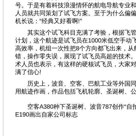
号。于是有着科技浪漫情怀的航电导航专业
人员就共同策划了试飞方案。至于为什么偏偏
机长说：“经典又好看啊!”
其实这个试飞科目充满了考验，根据飞管
计划，这个航迹是试飞员在1000米低空手动
高效率，机组一次性把8个方向都飞出来，从
错，操作零失误，展现了试飞员高超的技术
术人员也表示，有这样的硬核试飞员，大家对
满了信心!
历史上，波音、空客、巴航工业等外国同
用航迹作画，作品包括飞机轮廓、圣诞树、
空客A380种下圣诞树、波音787创作“自
E190画出自家公司标志