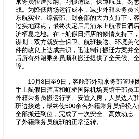
乘务员快速接纳、习惯适应、保障航班、熟
战。为降低两场运行成本，减少外籍乘务员
东航实业、综管部、财会部的大力支持下，
过实地踩点，最终决定启用浦东上航假日酒
沪栖息之地。在上航假日酒店的倾情支持下
谋划，双方就安全保卫、航班接送、环境美
件的改良上达成共识，迅速制订搬迁方案并
后所有外籍乘务员顺利搬迁提供了全天候、
障。
10月8日至9日，客舱部外籍乘务部管理
手上航假日酒店和虹桥国际机场宾馆干部员
外籍乘务员搬运行李、安置入房，人员边入
班边接送，最终使500余名外籍乘务员轻松入住
全部搬迁到位，完成了一次安全、高效动态
了外籍乘务员航班的正常运转。