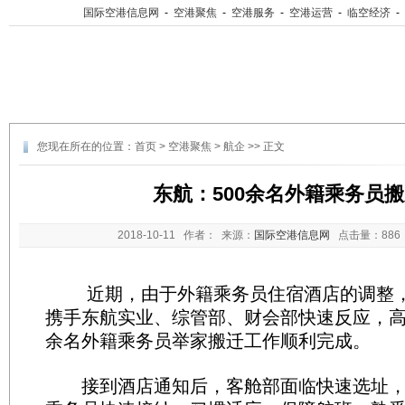
国际空港信息网
-
空港聚焦
-
空港服务
-
空港运营
-
临空经济
-
您现在所在的位置：
首页
>
空港聚焦
>
航企
>> 正文
东航：500余名外籍乘务员
2018-10-11
作者： 来源：
国际空港信息网
点击量：
88
近期，由于外籍乘务员住宿酒店的调整，
携手东航实业、综管部、财会部快速反应，高
余名外籍乘务员举家搬迁工作顺利完成。
接到酒店通知后，客舱部面临快速选址，并