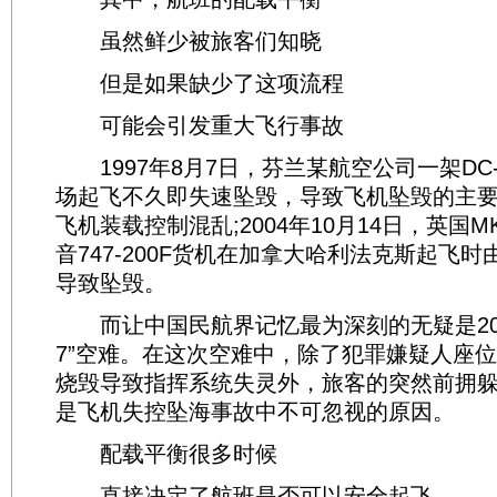
虽然鲜少被旅客们知晓
但是如果缺少了这项流程
可能会引发重大飞行事故
1997年8月7日，芬兰某航空公司一架DC
场起飞不久即失速坠毁，导致飞机坠毁的主
飞机装载控制混乱;2004年10月14日，英国
音747-200F货机在加拿大哈利法克斯起飞
导致坠毁。
而让中国民航界记忆最为深刻的无疑是2002
7”空难。在这次空难中，除了犯罪嫌疑人座
烧毁导致指挥系统失灵外，旅客的突然前拥
是飞机失控坠海事故中不可忽视的原因。
配载平衡很多时候
直接决定了航班是否可以安全起飞