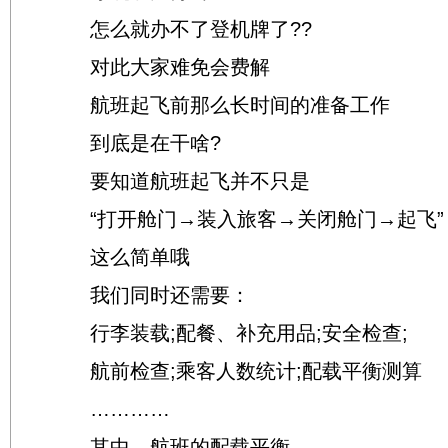
怎么就办不了登机牌了??
对此大家难免会费解
航班起飞前那么长时间的准备工作
到底是在干啥?
要知道航班起飞并不只是
“打开舱门→装入旅客→关闭舱门→起飞”
这么简单哦
我们同时还需要：
行李装载;配餐、补充用品;安全检查;
航前检查;乘客人数统计;配载平衡测算
…………
其中，航班的配载平衡