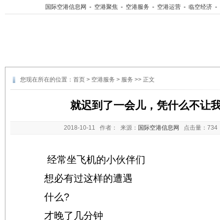
国际空港信息网
-
空港聚焦
-
空港服务
-
空港运营
-
临空经济
-
您现在所在的位置：
首页
>
空港服务
>
服务
>> 正文
就迟到了一会儿，凭什么不让
2018-10-11
作者： 来源：
国际空港信息网
点击量：
73
经常坐飞机的小伙伴们
想必有过这样的遭遇
什么?
才晚了几分钟