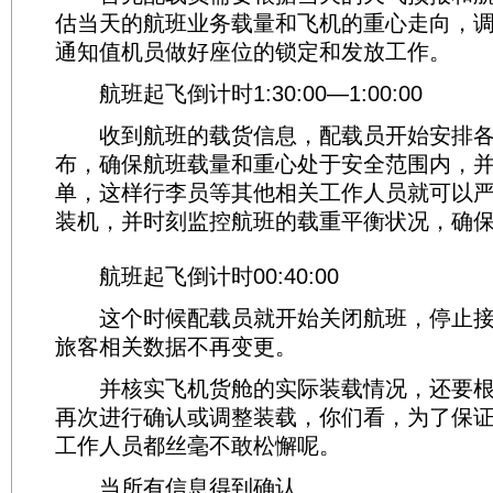
估当天的航班业务载量和飞机的重心走向，
通知值机员做好座位的锁定和发放工作。
航班起飞倒计时1:30:00—1:00:00
收到航班的载货信息，配载员开始安排各
布，确保航班载量和重心处于安全范围内，
单，这样行李员等其他相关工作人员就可以
装机，并时刻监控航班的载重平衡状况，确
航班起飞倒计时00:40:00
这个时候配载员就开始关闭航班，停止接
旅客相关数据不再变更。
并核实飞机货舱的实际装载情况，还要根
再次进行确认或调整装载，你们看，为了保
工作人员都丝毫不敢松懈呢。
当所有信息得到确认