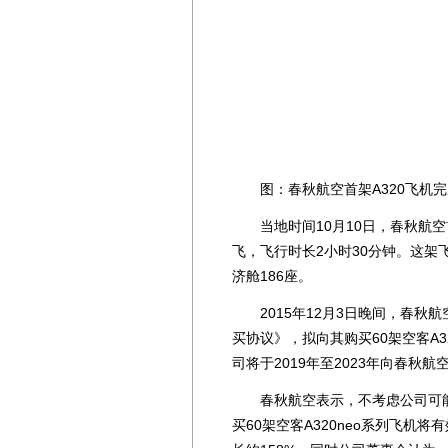
图：春秋航空首架A320飞机完
当地时间10月10日，春秋航空首
飞，飞行时长2小时30分钟。这架飞
济舱186座。
2015年12月3日晚间，春秋航
买协议》，拟向其购买60架空客A3
司将于2019年至2023年向春秋
春秋航空表示，不考虑公司可能
买60架空客A320neo系列飞