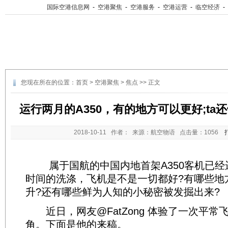
国际空港信息网
-
空港聚焦
-
空港服务
-
空港运营
-
临空经济
-
您现在所在的位置：
首页
>
空港聚焦
>
焦点
>> 正文
运行两月的A350，有的地方可以更好;ta
2018-10-11
作者： 来源：航空物语 点击量：
1056
属于国航的中国内地首架A350客机已经
时间的洗涤，飞机是不是一切都好?有哪些地
升?还有哪些鲜为人知的小秘密被发掘出来?
近日，网友@FatZong 体验了一次平常
角。下面是他的来稿。