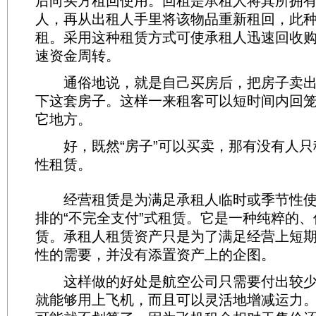
后向买方租回使用。回租是承租人将其所拥
人，再从出租人手里将该物品重新租回，此
租。采用这种租赁方式可使承租人迅速回收
速资金周转。
通俗地说，就是自己买房后，把房子卖出
下这套房子。这样一来租客可以短时间内回
它地方。
好，既然“房子”可以买卖，那有没有人只租
性租赁。
经营租赁是为满足承租人临时或季节性使
排的“不完全支付”式租赁。它是一种纯粹的
赁。承租人租赁资产只是为了满足经营上短
性的需要，并没有添置资产上的企图。
这样做的好处是航空公司只需要付出较少
就能够用上飞机，而且可以灵活地增减运力