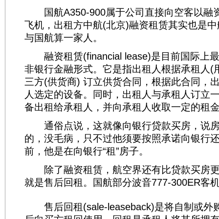
国航A350-900属于公司直接向空客以融
飞机，出租方中航(北京)融资租赁其实也是
与国航算一家人。
融资租赁(financial lease)是目前国
非银行金融形式。它是指出租人根据承租人(用
三方(供货商) 订立供货合同，根据此合同，
人选定的设备。同时，出租人与承租人订立
备出租给承租人，并向承租人收取一定的租
通俗点说，这就像向银行贷款买房，说房
的，没毛病，只不过他须要按照承诺向银行
前，他是在向银行“租”房子。
除了融资租赁，航空界还有比贷款买房更“
就是售后回租。国航部分波音777-300ER
售后回租(sale-leaseback)是将自制