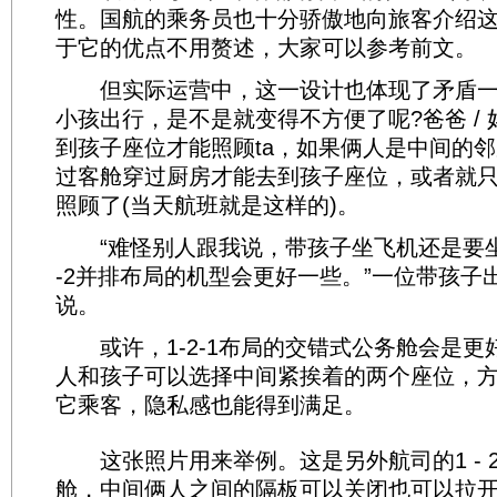
性。国航的乘务员也十分骄傲地向旅客介绍
于它的优点不用赘述，大家可以参考前文。
但实际运营中，这一设计也体现了矛盾一
小孩出行，是不是就变得不方便了呢?爸爸 /
到孩子座位才能照顾ta，如果俩人是中间的
过客舱穿过厨房才能去到孩子座位，或者就
照顾了(当天航班就是这样的)。
“难怪别人跟我说，带孩子坐飞机还是要坐公
-2并排布局的机型会更好一些。”一位带孩子
说。
或许，1-2-1布局的交错式公务舱会是更
人和孩子可以选择中间紧挨着的两个座位，方
它乘客，隐私感也能得到满足。
这张照片用来举例。这是另外航司的1 - 2 
舱，中间俩人之间的隔板可以关闭也可以拉开