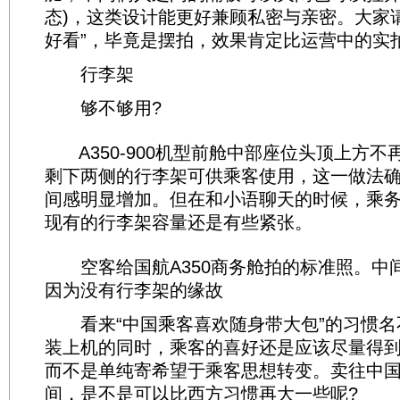
态)，这类设计能更好兼顾私密与亲密。大家
好看”，毕竟是摆拍，效果肯定比运营中的实
行李架
够不够用?
A350-900机型前舱中部座位头顶上方不
剩下两侧的行李架可供乘客使用，这一做法
间感明显增加。但在和小语聊天的时候，乘
现有的行李架容量还是有些紧张。
空客给国航A350商务舱拍的标准照。中
因为没有行李架的缘故
看来“中国乘客喜欢随身带大包”的习惯名
装上机的同时，乘客的喜好还是应该尽量得
而不是单纯寄希望于乘客思想转变。卖往中
间，是不是可以比西方习惯再大一些呢?