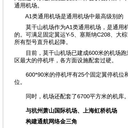
通用机场。
A1类通用机场是通用机场中最高级别的
莫干山机场作为A1类通用机场，是通用
的。可满足固定翼运Y-5、塞斯纳C208、大
所有型号直升机起降。
目前，莫干山机场已建成600米的机场跑
区最大的停机坪，各方面设施配套过硬。
600*90米的停机坪有25个固定翼停机位
位。
同时，机场还配套了6700平方米的机库
与杭州萧山国际机场、上海虹桥机场
构建通航网络金三角