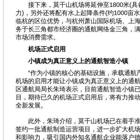
接下来，莫干山机场将延伸至1800米(具
力)，另外还将配有水上起降条件(约1000亩
临杭的区位优势，与杭州萧山国际机场、上
务于长三角都市经济圈的通航网络金三角，
市场消费需求。
机场正式启用
小镇成为真正意义上的通航智造小镇
“作为小镇的核心的基础设施，承载通航
机场的启用才能让小镇成为真正意义上的通航
区通航局局长朱琦表示，目前通航智造小镇已
目，期待已久的机场正式启用后，将有力推
全新发展。
此外，朱琦介绍，莫干山机场已在着手准
签约一批通航制造运营项目，进一步扩大机
和影响力，吸引国内外知名通航企业能落户