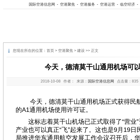
国际空港信息网
-
空港聚焦
-
空港服务
-
空港运营
-
临空经济
-
您现在所在的位置：
首页
>
空港聚焦
>
建设
>> 正文
今天，德清莫干山通用机场可以
2018-10-08
作者： 来源：
国际空港信息网
点击量：
83
今天，德清莫干山通用机场正式获得民航
的A1通用机场使用许可证。
这标志着莫干山机场已正式取得了“营业”
产业也可以真正“飞”起来了。这也是9月19
局推进华东通用航空发展工作会议召开后，