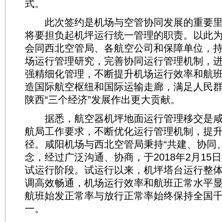
式。
此次签约是机场与空管协同发展的重要里
将要担负起机坪运行统一管理的职责。以此
会同西北空管局、各航空公司和保障单位，
场运行管理研究，完善协同运行管理机制，
强精细化管理，不断提升机场运行效率和航
造国际航空枢纽和国际运输走廊，满足人民
陕西“三个经济”发展作出更大贡献。
据悉，航空器机坪地面运行管理移交是咸
航局工作要求，不断优化运行管理机制，提
径。咸阳机场与西北空管局秉持“共建、协同
念，经过广泛沟通、协商，于2018年2月15
试运行阶段。试运行以来，机坪塔台运行整
调高效畅通，机场运行效率和航班正常水平
航班始发正常率与放行正常率始终保持全国
一。