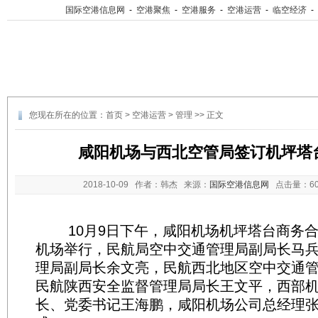
国际空港信息网
-
空港聚焦
-
空港服务
-
空港运营
-
临空经济
-
您现在所在的位置：
首页
>
空港运营
>
管理
>> 正文
咸阳机场与西北空管局签订机坪塔
2018-10-09
作者：韩杰 来源：
国际空港信息网
点击量：
6
10月9日下午，咸阳机场机坪塔台商务合
机场举行，民航局空中交通管理局副局长马
理局副局长余文亮，民航西北地区空中交通
民航陕西安全监督管理局局长王文平，西部
长、党委书记王海鹏，咸阳机场公司总经理