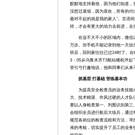
默默地支持着他，因为他们知道，
没想过退缩，因为喜欢，所有的付出
最对不起的就是我的家人”。言语
持，才会有更大的动力去前进，去
在这不大不小的区域内，微信运
万步。但手机不能记录到他一天抬
班后，回到家往往已过24时了。自
3：05从乌鲁木齐T3航站楼机坪
管引弓打趣地说，他和同事们从来
抓基层 打基础 苦练基本功
为提高安全检查员的业务技能水
大、技术精湛、作风过硬的人才队
赛以人身检查第一、判图识别第三
会组织全员进行航后大练兵，通过
规范各岗位的检查流程和方法，寻
准的考核，切实提升了员工的业务