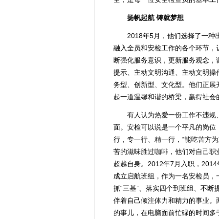
扬帆起航 铸就梦想
2018年5月，他们选择了一种
融入全员和安检工作的各个环节，
断强化服务意识，更新服务观念，
提示、主动文明沟通、主动文明操
务型、创新型、文化型。他们正展
起一道温馨和谐的桥梁，赢得社会
有人认为热爱一份工作不违规、
面。安检可以说是一个平凡的岗位
行，专一行、精一行，“能吃苦方
苦的滋味胜过咖啡，他们对自己职
超越自身。2012年7月入职，20
成立启航班组，作为一名安检员，
抓“三基”、落实四个到班组、不断
伴着自己倾注体力和精力的事业。
的事儿，在电脑面前忙碌的时间多