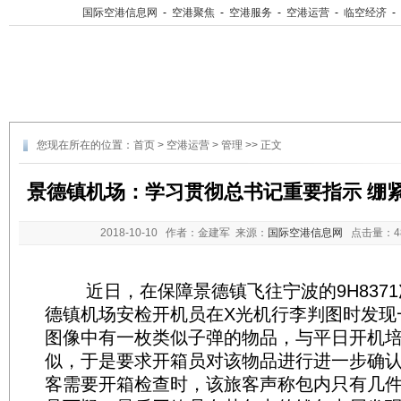
国际空港信息网
-
空港聚焦
-
空港服务
-
空港运营
-
临空经济
-
您现在所在的位置：
首页
>
空港运营
>
管理
>> 正文
景德镇机场：学习贯彻总书记重要指示 绷
2018-10-10
作者：金建军 来源：
国际空港信息网
点击量：
近日，在保障景德镇飞往宁波的9H8371
德镇机场安检开机员在X光机行李判图时发现
图像中有一枚类似子弹的物品，与平日开机
似，于是要求开箱员对该物品进行进一步确
客需要开箱检查时，该旅客声称包内只有几