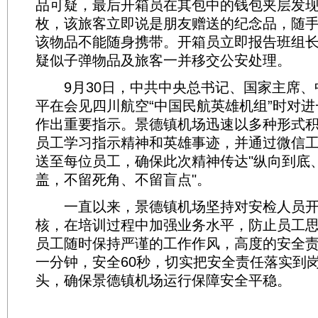
品可疑，最后开箱员在其包中的钱包夹层发
枚，该旅客立即说是朋友赠送的纪念品，随
该物品不能随身携带。开箱员立即报告班组
疑似子弹物品及旅客一并移交公安处理。
9月30日，中共中央总书记、国家主席、
平在会见四川航空“中国民航英雄机组”时对
作出重要指示。景德镇机场迅速以多种形式
员工学习指示精神和英雄事迹，并通过微信
送至每位员工，确保此次精神传达"纵向到底
盖，不留死角、不留盲点"。
一直以来，景德镇机场坚持对安检人员开
核，在培训过程中加强业务水平，防止员工
员工随时保持严谨的工作作风，高度的安全
一分钟，安全60秒，切实把安全责任落实到
头，确保景德镇机场运行保障安全平稳。