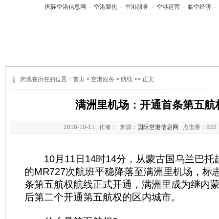
国际空港信息网
-
空港聚焦
-
空港服务
-
空港运营
-
临空经济
-
您现在所在的位置：
首页
>
空港服务
>
航线
>> 正文
满洲里机场：开通首条第五航
2018-10-11
作者： 来源：
国际空港信息网
点击量：
82
10月11日14时14分，从蒙古国乌兰巴托
的MR727次航班平稳降落至满洲里机场，标
条第五航权航线正式开通，满洲里成为继内
后第二个开通第五航权的区内城市。