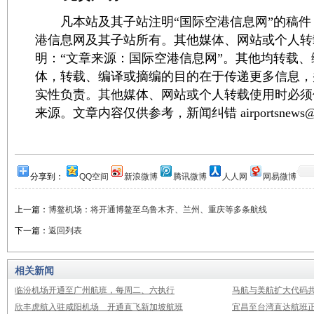
凡本站及其子站注明“国际空港信息网”的稿件
港信息网及其子站所有。其他媒体、网站或个人转
明：“文章来源：国际空港信息网”。其他均转载
体，转载、编译或摘编的目的在于传递更多信息，
实性负责。其他媒体、网站或个人转载使用时必须
来源。文章内容仅供参考，新闻纠错 airportsnews@1
分享到：
QQ空间
新浪微博
腾讯微博
人人网
网易微博
上一篇：
博鳌机场：将开通博鳌至乌鲁木齐、兰州、重庆等多条航线
下一篇：
返回列表
相关新闻
临汾机场开通至广州航班，每周二、六执行
马航与美航扩大代码
欣丰虎航入驻咸阳机场 开通直飞新加坡航班
宜昌至台湾直达航班