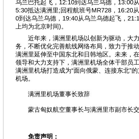
乌兰巴托起飞，12:10到达乌兰乌德，13:0
5:30抵达满洲里;回程航班号MR728，16:20
0到达乌兰乌德，19:40从乌兰乌德起飞，21:
上均为北京时间)。
近年来，满洲里机场以创新为驱动，大力
务，不断优化完善航线网络布局，致力于推
满洲里延伸至中国东北和日韩地区。未来，
领导和大力支持下，满洲里机场全体干部员
满洲里机场打造成为“面向俄蒙、连接东北”
机场。
满洲里机场董事长致辞
蒙古匈奴航空董事长与满洲里市副市长交
免责声明：