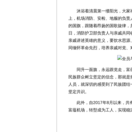
沐浴着清晨第一缕阳光，大家神
上，机场消防、安检、地服的负责
的国旗，跟随着昂扬的国歌旋律，
日，消防护卫部负责人与亲戚共同
亲戚讲述英雄的意义，要饮水思源
同缅怀革命先烈，培养亲戚对党、
同升一面旗，永远跟党走，富蕴机
民族群众树立坚定的信念，那就是
人员，就深切的感受到了民族团结
坚定共识。
此外，自2017年8月以来，共
富蕴机场，转型成为工人，实现稳