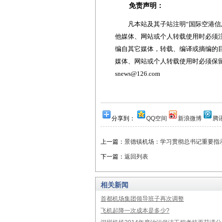
免责声明：
凡本站及其子站注明“国际空港信息
他媒体、网站或个人转载使用时必须注
编自其它媒体，转载、编译或摘编的
媒体、网站或个人转载使用时必须保留本
snews@126.com
分享到：
QQ空间
新浪微博
腾
上一篇：
景德镇机场：学习贯彻总书记重要指
下一篇：
返回列表
相关新闻
首都机场集团领导班子再次调整
飞机起降一次成本是多少?