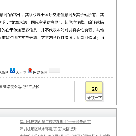
网”的稿件，其版权属于国际空港信息网及其子站所有。其
明：“文章来源：国际空港信息网”。其他均转载、编译或摘
目的在于传递更多信息，并不代表本站对其真实性负责。其他
站注明的文章来源。文章内容仅供参考，新闻纠错 airport
讯微博
人人网
网易微博
示 绷紧安全这根弦不放松
20
来顶一下
深圳机场两名员工获评深圳市“十佳最美员工”
深圳机场区域水环境“颜值”大幅提升