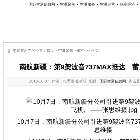
国际空港信息网
-
空港聚焦
-
空港服务
-
空港运营
-
临空经济
-
您现在所在的位置：
首页
>
空港聚焦
>
航企
>> 正文
南航新疆：第9架波音737MAX抵达 
2018-10-07
作者：张思维 张哲明 来源：
国际空港信息网
点击量
10月7日，南航新疆分公司引进第9架波音73
思维摄