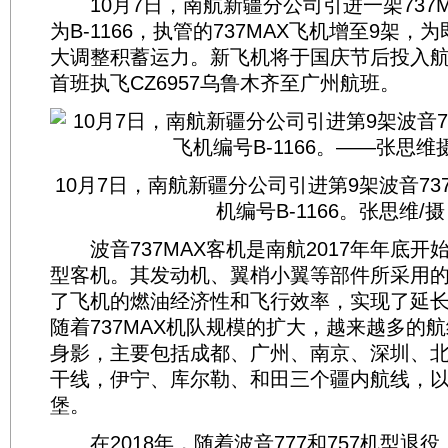
10月7日，南航新疆分公司引进一架737M
为B-1166，执管的737MAX飞机增至9架
大调整积蓄运力。新飞机将于国庆节后投入航
首班执飞CZ6957乌鲁木齐至广州航班。
10月7日，南航新疆分公司引进第9架波音73
机编号B-1166。张思维/摄
波音737MAX客机是南航2017年年底开
型客机。其发动机、翼梢小翼等部件所采用
了飞机的燃油经济性和飞行效率，实现了延
随着737MAX机队规模的扩大，越来越多的
身影，主要包括成都、广州、南京、深圳、
干线，伊宁、库尔勒、和田三个疆内航线，
堡。
在2018年，随着波音777和757机型退