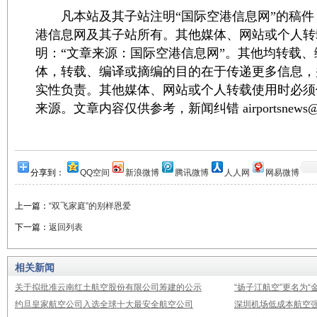
凡本站及其子站注明“国际空港信息网”的稿件
港信息网及其子站所有。其他媒体、网站或个人转
明：“文章来源：国际空港信息网”。其他均转载
体，转载、编译或摘编的目的在于传递更多信息，
实性负责。其他媒体、网站或个人转载使用时必须
来源。文章内容仅供参考，新闻纠错 airportsnews@1
分享到：
QQ空间
新浪微博
腾讯微博
人人网
网易微博
上一篇：
“双飞家庭”的别样恩爱
下一篇：
返回列表
相关新闻
关于拟批准云南红土航空股份有限公司筹建的公示
“扬子江航空”更名为“
约旦皇家航空公司入选全球十大最安全航空公司
深圳机场低成本航空强