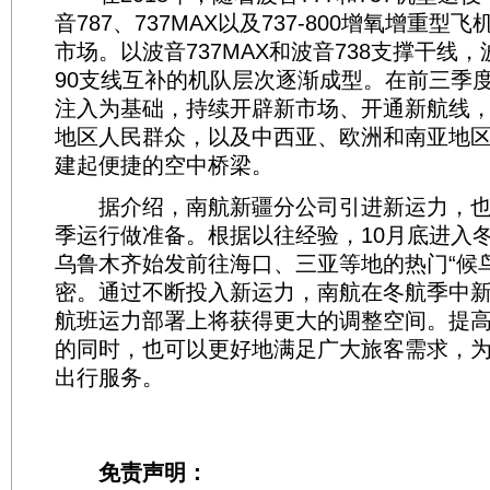
音787、737MAX以及737-800增氧增重
市场。以波音737MAX和波音738支撑干线，波音
90支线互补的机队层次逐渐成型。在前三季
注入为基础，持续开辟新市场、开通新航线
地区人民群众，以及中西亚、欧洲和南亚地
建起便捷的空中桥梁。
据介绍，南航新疆分公司引进新运力，也
季运行做准备。根据以往经验，10月底进入
乌鲁木齐始发前往海口、三亚等地的热门“候
密。通过不断投入新运力，南航在冬航季中
航班运力部署上将获得更大的调整空间。提
的同时，也可以更好地满足广大旅客需求，
出行服务。
免责声明：