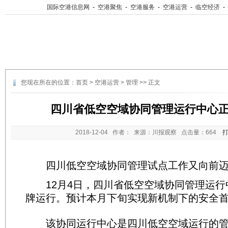
国际空港信息网
-
空港聚焦
-
空港服务
-
空港运营
-
临空经济
-
您现在所在的位置：
首页
>
空港运营
>
管理
>> 正文
四川省低空空域协同管理运行中心
2018-12-04
作者： 来源：川报观察 点击量：
664
四川低空空域协同管理试点工作又向前迈
12月4日，四川省低空空域协同管理运行
牌运行。预计本月下旬实现新机制下的安全
该协同运行中心是四川低空空域运行的管