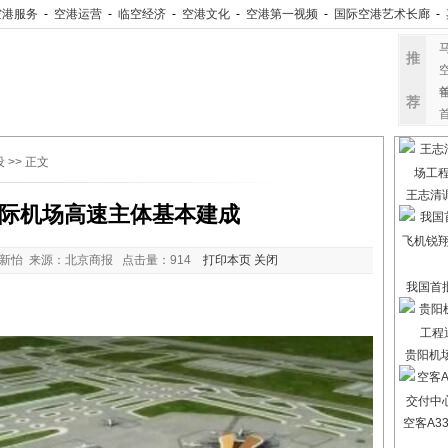
空港服务
-
空港运营
-
临空经济
-
空港文化
-
空港第一视频
-
国际空港艺术长廊
-
推
荐
设
>> 正文
王志清
际机场高速主体基本建成
新怡 来源：北京商报 点击量：
914
打印本页
关闭
我国首
贵阳机
空客A3