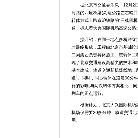
据北京市交通委消息，12月2日
河路的四座桥梁(高速公路左右幅共
转体方式上跨京沪铁路的“三线四桥
通，标志着大兴国际机场高速公路
据介绍，在同一地点多桥跨穿河道
才最终形成，工程由北京市基础设施
二局集团负责具体施工。该转体工
现了北京交通建设高精尖的技术和
基本建成，轨道交通新机场线地上
道”。同时，同步转体在凌晨90分
行的影响;与两次转体方案相比，同
列车的正点运行。
根据计划，北京大兴国际机场高
机场仅需要20多分钟，轨道交通
用。