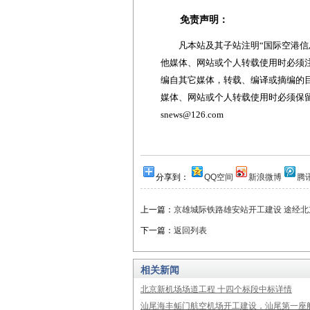
免责声明：
凡本站及其子站注明“国际空港信息
他媒体、网站或个人转载使用时必须注
编自其它媒体，转载、编译或摘编的
媒体、网站或个人转载使用时必须保留本
snews@126.com
分享到：
QQ空间
新浪微博
腾
上一篇：
京雄城际铁路雄安站开工建设 途经
下一篇：
返回列表
相关新闻
北京新机场场道工程 十四个标段中标详情
汕尾海丰鲘门航空机场开工建设，汕尾第一座航