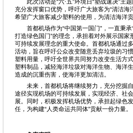
此次活动是“六·五”环境日“塑战速决”主
充分发挥窗口优势，呼吁广大旅客为“清洁海洋
希望广大旅客减少塑料的使用，为清洁海洋
首都机场作为“中国第一国门”，一直秉承
打造绿色国门”的理念，承担着对外展示国家
可持续发展理念的重大使命。首都机场通过
活动，旨在呼吁公众改变随意丢弃垃圾的习
塑料用量，呼吁全世界共同努力改变生活方
塑料制品，减轻海洋垃圾对海洋生物、海洋
造成的沉重伤害，使海洋更加清洁。
未来，首都机场将继续努力，充分挖掘自
途径实现机场的可持续发展，实现经济、社
展。同时，积极发挥机场优势，承担起绿色
任，为构建“人类命运共同体”贡献一份力量。