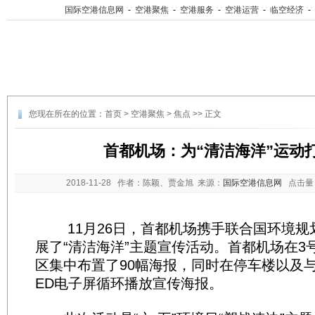
国际空港信息网
-
空港聚焦
-
空港服务
-
空港运营
-
临空经济
-
您现在所在的位置：
首页
>
空港聚焦
>
焦点
>> 正文
首都机场：为“清洁海洋”运动打
2018-11-28
作者：陈颖、贾金旭 来源：
国际空港信息网
点击量
11月26日，首都机场携手联合国环境规
展了“清洁海洋”主题宣传活动。首都机场在3
区集中布置了90幅海报，同时在停车楼以及
ED电子屏循环播放宣传海报。