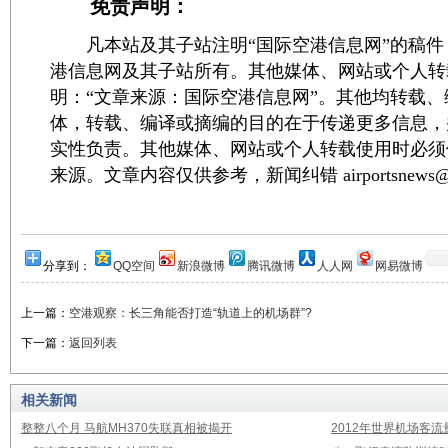
免责声明：
凡本站及其子站注明“国际空港信息网”的稿件
港信息网及其子站所有。其他媒体、网站或个人转
明：“文章来源：国际空港信息网”。其他均转载
体，转载、编译或摘编的目的在于传递更多信息，
实性负责。其他媒体、网站或个人转载使用时必须
来源。文章内容仅供参考，新闻纠错 airportsnews@1
分享到：
QQ空间
新浪微博
腾讯微博
人人网
网易微博
上一篇：
空港观察：长三角能否打造“轨道上的机场群”?
下一篇：
返回列表
相关新闻
整整八个月 马航MH370失联真相被揭开
2012年世界机场客流