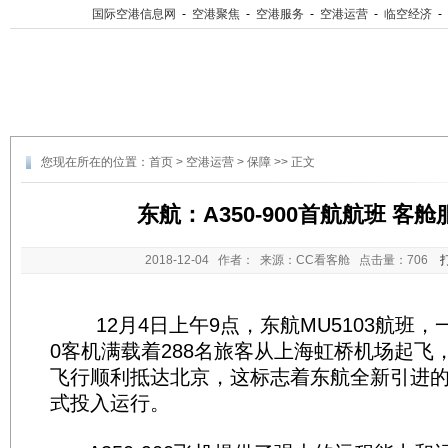
国际空港信息网
-
空港聚焦
-
空港服务
-
空港运营
-
临空经济
-
您现在所在的位置：
首页
>
空港运营
>
保障
>> 正文
东航：A350-900首航航班 客
2018-12-04
作者： 来源：CC看客舱 点击量：
706
12月4日上午9点，东航MU5103航班，一架
0客机满载着288名旅客从上海虹桥机场起飞，
飞行顺利抵达北京，这标志着东航全新引进的A3
式投入运行。