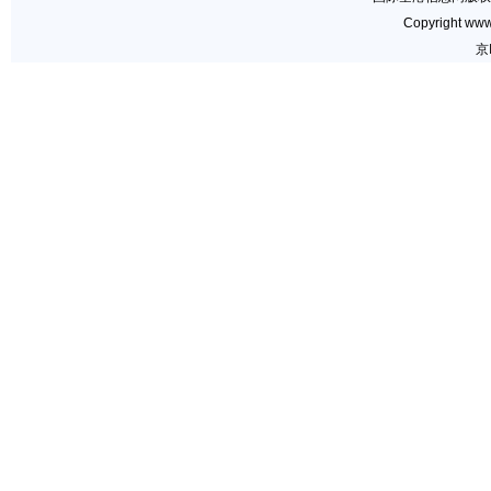
Copyright www.
京