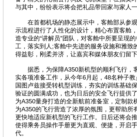
与其中，纷纷表示将会把礼品带回家与家人
在首都机场的静态展示中，客舱部从参观
示流程进行了人性化的设计，精心布置客舱，
造专业的“讲解员”团队，对客舱中所要呈现
工，落实到人;客舱中先进的服务设施和雅致
得益彰，刚柔并济，让嘉宾和媒体朋友们留
据悉，为保障A350新机型的顺利飞行，
实各项准备工作，从今年6月起，48名种子
国图卢兹接受转机型训练，夯实的训练基础
验证的圆满成功，也为日后的安全飞行提供
为A350量身打造的全新航前准备室，定制款
为A350的飞行营造了浓厚的氛围，更帮助所
更快地适应新机型的飞行工作。日后还将会推出
使得乘务员操作手册更为直观、便捷，开启
代。