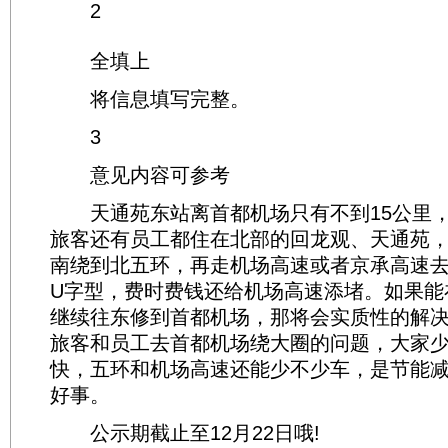
2
全填上
将信息填写完整。
3
意见内容可参考
天通苑东站离首都机场只有不到15公里，
旅客还有员工都住在北部的回龙观、天通苑
南绕到北五环，再走机场高速或者京承高速
U字型，费时费钱还给机场高速添堵。如果能在
继续往东修到首都机场，那将会实质性的解
旅客和员工去首都机场绕大圈的问题，大家
快，五环和机场高速还能少不少车，是节能
好事。
公示期截止至12月22日哦!