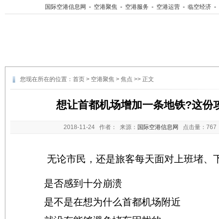
国际空港信息网
-
空港聚焦
-
空港服务
-
空港运营
-
临空经济
-
您现在所在的位置：
首页
>
空港聚焦
>
焦点
>> 正文
想让首都机场增加一条地铁?这份
2018-11-24
作者： 来源：
国际空港信息网
点击量：
76
无论市民，还是旅客每天面对上班堵、下
是否感到十分崩溃
是不是在想为什么首都机场附近