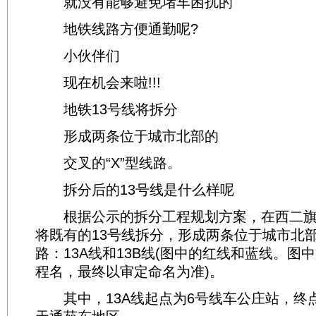
就没有能够避免堵车困扰的
地铁线路方便通勤呢?
小伙伴们
现在机会来啦!!!
地铁13号线将拆分
形成两条位于城市北部的
交叉的“X”型线路。
拆分后的13号线是什么样呢
根据公示的拆分工程规划方案，在西二旗
将既有的13号线拆分，形成两条位于城市北部
路：13A线和13B线(图中的红线和蓝线。图
程名，最终以审定命名为准)。
其中，13A线起点为6号线车公庄站，终点