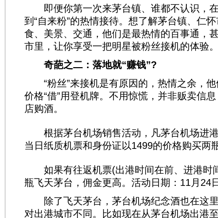
即便你第一次来茅台镇、谁都不认识，在
到“自来粉”的热情接待。想了解茅台镇、仁
食、美景、交通，他们是最热情的百事通，
市里，让你享受一把明星被粉丝接机的体验
奇葩之二：落地就“赚钱”?
“粉丝”来接机是有原因的，热情之余，他们
价格“借”用登机牌。不用惊慌，并非贩卖信
店购酒。
根据茅台机场销售活动，凡茅台机场进港
当日纸质机票和身份证以1499的价格购买两
如果有往返机票(出港时间在前、进港时间
瓶飞天茅台，佣金更高。活动日期：11月24日
除了飞天茅台，茅台机场纪念酒也在这里
对出港城市不同。比如现在从茅台机场出港