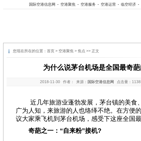
国际空港信息网
-
空港聚焦
-
空港服务
-
空港运营
-
临空经济
-
您现在所在的位置：
首页
>
空港聚焦
>
焦点
>> 正文
为什么说茅台机场是全国最奇葩
2018-11-30
作者： 来源：
国际空港信息网
点击量：
11
近几年旅游业蓬勃发展，茅台镇的美食、
广为人知，来旅游的人也络绎不绝。在方便
议大家乘飞机到茅台机场，感受下这座全国最
奇葩之一：“自来粉”接机?