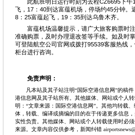
此航班明日运行时刻为去程CZ6695下午1
飞，17：40到达富蕴机场，停场约45分钟。返程
8：25富蕴起飞，19：35到达乌鲁木齐。
富蕴机场温馨提示，请广大旅客购票时注
准确购票，及时办理退改签等手续。如及时
可登陆航空公司官网或拨打95539客服热线
柜台进行咨询。
免责声明：
凡本站及其子站注明“国际空港信息网”的稿件
港信息网及其子站所有。其他媒体、网站或个人转
明：“文章来源：国际空港信息网”。其他均转载
体，转载、编译或摘编的目的在于传递更多信息，
实性负责。其他媒体、网站或个人转载使用时必须
来源。文章内容仅供参考，新闻纠错 airportsnews@1