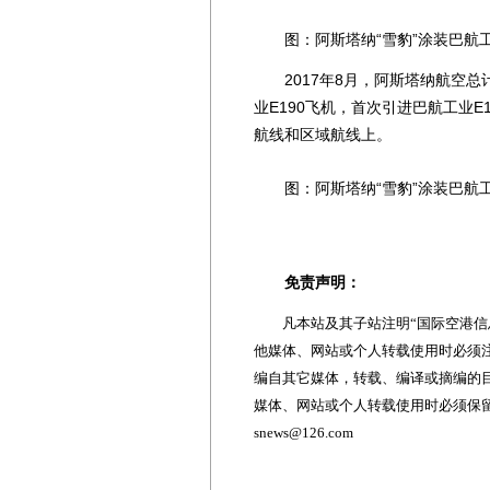
图：阿斯塔纳“雪豹”涂装巴航工业
2017年8月，阿斯塔纳航空总计订
业E190飞机，首次引进巴航工业E
航线和区域航线上。
图：阿斯塔纳“雪豹”涂装巴航工业E
免责声明：
凡本站及其子站注明“国际空港信息
他媒体、网站或个人转载使用时必须注
编自其它媒体，转载、编译或摘编的
媒体、网站或个人转载使用时必须保留本
snews@126.com