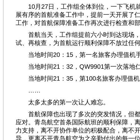
10月27日，工作组全体到位，一下飞机
展有序的首航准备工作中，提前一天开展了
工作，对首航保障准备工作再次进行检查和
首航当天，工作组提前六小时到达现场，
试、再核查，为首航运行顺利保障不放过任
当地时间20：15，第一名旅客办理值机
当地时间21：32，QW9901第一次落地
当地时间21：35，第100名旅客办理值
……
太多太多的第一次让人难忘。
首航保障也出现了多次的突发情况，但都
应对。青岛航空首条国际航班的顺利保障，
力支持，离不开协作单位的积极配合，离不
导，更离不开青岛航空为之辛勤付出的每一