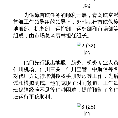
为保障首航任务的顺利开展，青岛航空派
首航工作领导组的领导下，赴韩执行首航保
地服部、机务部、运控部、运标部和市场部
组成，由市场总监袁林担任组长。
他们先行派出地服、航务、机务专业人员
仁川机场、仁川三关、仁川空管、中航信等
对代理方进行培训授权手册发放等工作，先
试和模拟测试。他们克服了时间紧迫、工作
班保障经验不足等种种困难，提前预制了多
班运行平稳顺利。