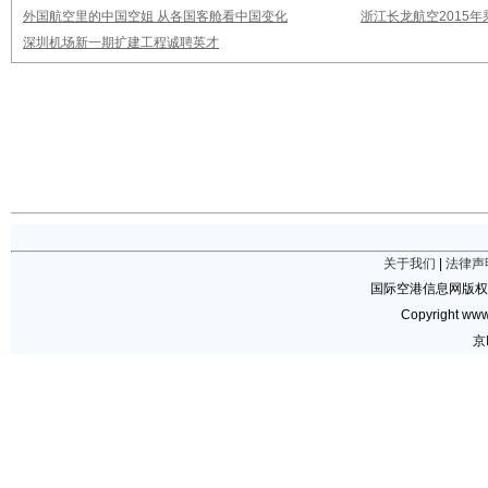
外国航空里的中国空姐 从各国客舱看中国变化
浙江长龙航空2015
深圳机场新一期扩建工程诚聘英才
关于我们
|
法律声
国际空港信息网版权
Copyright www.
京