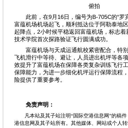
俯拍
此前，在9月16日，编号为B-705C的“罗宾
富蕴机场机场起飞，顺利抵达位于阿勒泰地
起降点，2小时候平稳返回富蕴机场，标志着
技术学院首次探路验证飞行圆满成功。
富蕴机场与天成运通航校紧密配合，特别
飞机滑行中等待、避让，人员进出机坪等各
效提升了富蕴机场在保障各类复杂训练飞行
保障能力，为进一步细化机坪运行保障流程
险提供了重要参考。
免责声明：
凡本站及其子站注明“国际空港信息网”的稿件
港信息网及其子站所有。其他媒体、网站或个人转