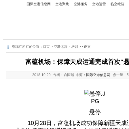
国际空港信息网
-
空港聚焦
-
空港服务
-
空港运营
-
临空经济
-
您现在所在的位置：
首页
>
空港运营
>
培训
>> 正文
富蕴机场：保障天成运通完成首次“悬
2018-10-29
作者：俞国瑞 来源：
国际空港信息网
点击量：
悬停
10月28日，富蕴机场成功保障新疆天成