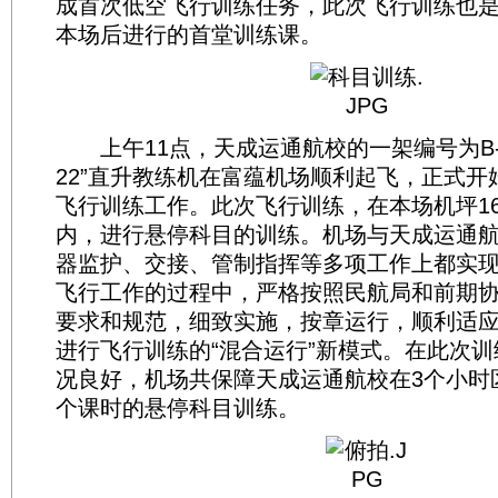
成首次低空飞行训练任务，此次飞行训练也
本场后进行的首堂训练课。
上午11点，天成运通航校的一架编号为B-7
22”直升教练机在富蕴机场顺利起飞，正式开
飞行训练工作。此次飞行训练，在本场机坪1
内，进行悬停科目的训练。机场与天成运通
器监护、交接、管制指挥等多项工作上都实
飞行工作的过程中，严格按照民航局和前期
要求和规范，细致实施，按章运行，顺利适
进行飞行训练的“混合运行”新模式。在此次
况良好，机场共保障天成运通航校在3个小时
个课时的悬停科目训练。