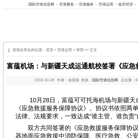
国际空港信息网
-
空港聚焦
-
空港服务
-
空港运营
-
临空经济
-
您现在所在的位置：
首页
>
空港运营
>
管理
>> 正文
富蕴机场：与新疆天成运通航校签署《应急
2018-10-28
作者：俞国瑞 来源：
国际空港信息网
点击量：
10月28日，富蕴可可托海机场与新疆天
《应急救援服务保障协议》。协议书依照两
法律、法规要求，一致达成“谁主管、谁负责
双方共同签署的《应急救援服务保障协议
器地面应急救援中消防保障、医疗急救、公