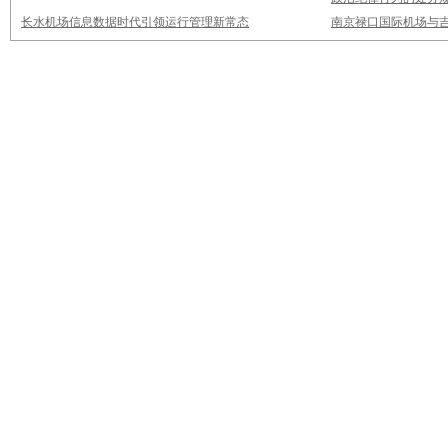
长水机场信息数据时代引领运行管理新常态
南京禄口国际机场与