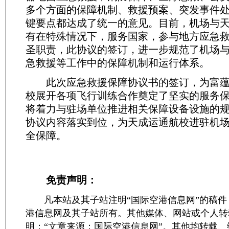
多个方面的保障机制、救援预案、突发事件
键要点都达成了统一的意见。目前，机场与
有在特殊情况下，服务国家，参与地方应急
圣职责，此协议的签订，进一步规范了机场
急救援等工作中的保障机制和运行体系。
此次应急救援保障协议书的签订，为富蕴
校展开各项飞行训练合作奠定了坚实的服务
将着力与驻场单位推进相关保障设备设施的
协议内容落实到位，为天成运通航校进驻机
全保障。
免责声明：
凡本站及其子站注明“国际空港信息网”的稿件
港信息网及其子站所有。其他媒体、网站或个人转
明：“文章来源：国际空港信息网”。其他均转载