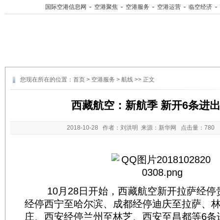
国际空港信息网
-
空港聚焦
-
空港服务
-
空港运营
-
临空经济
-
您现在所在的位置：
首页
>
空港服务
>
航线
>> 正文
西藏航空：新航季 新开6条进
2018-10-28
作者：刘洪明 来源：新华网 点击量：
78
10月28日开始，西藏航空新开拉萨经停
经停西宁至哈尔滨、成都经停迪庆至拉萨、
庄、西安经停兰州至林芝、西安至昌都等6条