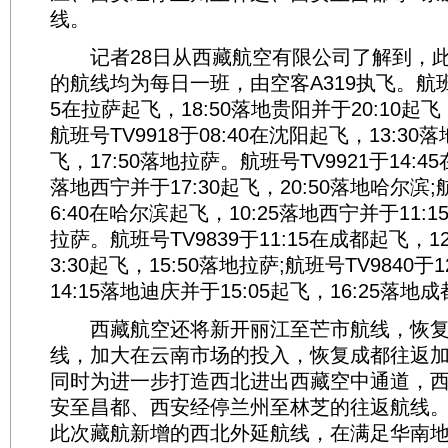
线。
记者28日从西藏航空有限公司了解到，此
的航线均为每日一班，由空客A319执飞。航班号T
5在拉萨起飞，18:50落地贵阳并于20:10起飞，
航班号TV9918于08:40在沈阳起飞，13:30落
飞，17:50落地拉萨。航班号TV9921于14:45
落地西宁并于17:30起飞，20:50落地哈尔滨;航
6:40在哈尔滨起飞，10:25落地西宁并于11:1
拉萨。航班号TV9839于11:15在成都起飞，1
3:30起飞，15:50落地拉萨;航班号TV9840于
14:15落地迪庆并于15:05起飞，16:25落地
西藏航空还将新开丽江至芒市航线，恢复
线，加大在云南市场的投入，恢复成都往返
同时为进一步打造西北进出西藏空中通道，
安至昌都、西安经停兰州至林芝的往返航线
此次藏航新增的西北外延航线，在满足华南