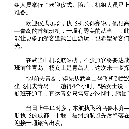
组人员举行了欢迎仪式。随后，机组人员登
准备。
欢迎仪式现场，执飞机长孙亮说，他很高
—青岛的首航班机，十堰有秀美的武当山，
能让更多的游客道武当山游玩，也希望游客
光。
在武当山机场航站楼，不少旅客将要达成南航
班前往青岛。杨女士是青岛人，这次来十堰
“以前去青岛，得先从武当山坐飞机到武
坐飞机去青岛，一趟得4个小时。”杨女士说
航班开通了，直达青岛只需要2个小时，缩短
当日上午11时多，东航执飞的乌鲁木齐—
航执飞的成都—十堰—福州的航班先后降落
迎接十堰旅客出发。