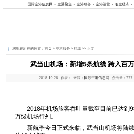
国际空港信息网
-
空港聚焦
-
空港服务
-
空港运营
-
临空经济
-
您现在所在的位置：
首页
>
空港服务
>
航线
>> 正文
武当山机场：新增5条航线 跨入百
2018-10-28
作者： 来源：
国际空港信息网
点击量：
77
2018年机场旅客吞吐量截至目前已达到9
万级机场行列。
新航季今日正式来临，武当山机场将陆续