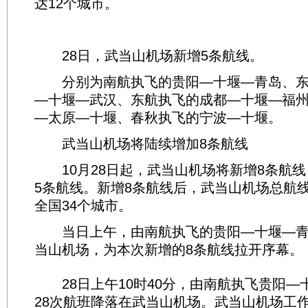
达12个城市。
28日，武当山机场新增5条航线。
分别为南航执飞的贵阳—十堰—青岛、东
—十堰—武汉、东航执飞的成都—十堰—福
—太原—十堰、春秋执飞的宁波—十堰。
武当山机场将陆续增加8条航线
10月28日起，武当山机场将新增8条航线
5条航线。新增8条航线后，武当山机场总航线
全国34个城市。
当日上午，由南航执飞的贵阳—十堰—青
当山机场，为本次新增的8条航线拉开序幕。
28日上午10时40分，由南航执飞贵阳—十
28次航班降落在武当山机场。武当山机场工