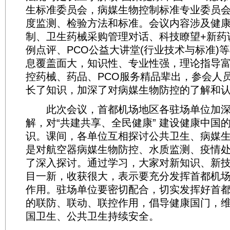
生标准委员会，病媒生物控制标准专业委员
度监测、检验方法和标准。会议内容涉及健
制、卫生药械采购管理对话、科技瞭望+新药
例点评、PCO公益大讲堂(行业技术与标准)
息覆盖面大，知识性、专业性强，理论指导
控药械、药品、PCO服务精品辈出，参会人
长了知识，加深了对病媒生物防控的了解和
此次会议，首都机场地区各驻场单位加深
解，对“共建共享、全民健康” 建设健康中国
识。课间，各单位互相探讨公共卫生、病媒
是对航空器病媒生物防控、水质监测、疫情
了深入探讨。通过学习，大家对新知识、新
目一新，收获很大，表示要充分发挥首都机
作用。驻场单位要密切配合，切实发挥好首
的联防、联动、联控作用，倡导健康国门，
国卫生、公共卫生持续安全。