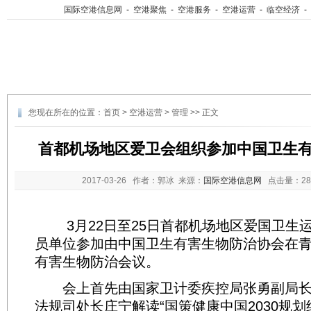
国际空港信息网
-
空港聚焦
-
空港服务
-
空港运营
-
临空经济
-
您现在所在的位置：
首页
>
空港运营
>
管理
>> 正文
首都机场地区爱卫会组织参加中国卫生
2017-03-26
作者：郭冰 来源：
国际空港信息网
点击量：
2
3月22日至25日首都机场地区爱国卫生
员单位参加由中国卫生有害生物防治协会在
有害生物防治会议。
会上首先由国家卫计委疾控局张勇副局长
法规司处长庄宁解读“国策健康中国2030规划