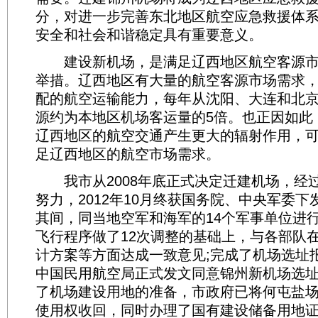
分，对进一步完善东北地区航空应急救援体
安全和社会和谐稳定具有重要意义。
建设新机场，是满足辽西地区航空客源市
举措。辽西地区有大量的航空客源市场需求
配的航空运输能力，每年从沈阳、大连和北
源约为本地区机场客运量的5倍。也正因如此
辽西地区的航空交通产生更大的辐射作用，
足辽西地区的航空市场需求。
我市从2008年底正式决定迁建机场，经过
努力，2012年10月终获国务院、中央军委
其间，同当地空军和海军的14个军事单位进
飞行程序做了12次调整的基础上，与各部队
计方案等方面达成一致意见;完成了机场选址
中国民用航空局正式发文同意锦州新机场选址
了机场建设用地的准备，市政府已将何屯盐场1
使用权收回，同时办理了国有建设储备用地证