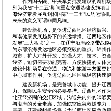
作为国务院、中央军委批复建设的新机场
列为我省“十二五”期间重点交通基础设施项
海经济带发展规划和国家“十二五”民航运输
未来的意义可谓非同凡响。
建设新机场，是促进辽西地区经济振兴、
和谐健康发展趋势下的长远举措。辽西地区
发展“三大板块”之一，在辽宁沿海经济带战
为东部沿海发达地区必须突破的重点。锦州
城市，扩大对外开放，加强人才、技术、资
经济，迫切需要功能完善、方便快捷的立体
建锦州机场是在交通、物流和旅游等方面更
中心城市作用、促进辽西地区区域经济快速
建设新机场，是完善城市功能、提升辽西
力、保障民生安全的必要举措。辽西地区作
北亚经济圈的交汇区域，沟通关内外的咽喉
与渤海的黄金走廊，加强航空应急救援能力
需要。迁建锦州机场将成为辽西地区应急救