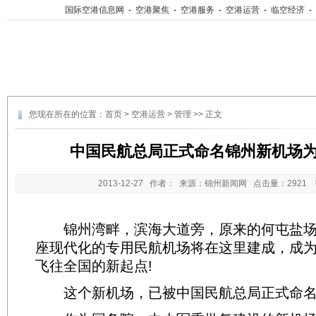
国际空港信息网
-
空港聚焦
-
空港服务
-
空港运营
-
临空经济
-
您现在所在的位置：
首页
>
空港运营
>
管理
>> 正文
中国民航总局正式命名锦州新机场
2013-12-27
作者： 来源：锦州新闻网 点击量：
2921
锦州湾畔，滨海大道旁，原来的何屯盐场
座现代化的专用民航机场将在这里建成，成
飞往全国的新起点!
这个新机场，已被中国民航总局正式命名