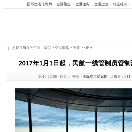
国际空港信息网
-
空港聚焦
-
空港服务
-
空港运营
-
临空经济
-
您现在所在的位置：
首页
>
空港聚焦
>
政策
>> 正文
2017年1月1日起，民航一线管制员管
2016-12-06
作者： 来源：
国际空港信息网
点击量：
61