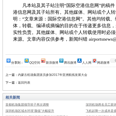
凡本站及其子站注明“国际空港信息网”的稿件
港信息网及其子站所有。其他媒体、网站或个人转
明：“文章来源：国际空港信息网”。其他均转载
体，转载、编译或摘编的目的在于传递更多信息，
实性负责。其他媒体、网站或个人转载使用时必须
来源。文章内容仅供参考，新闻纠错 airportsnews@1
分享到：
QQ空间
新浪微博
腾讯微博
人人网
网易微博
上一篇：
内蒙古机场集团派员参加2017年亚洲航线发展大会
下一篇：
返回列表
相关新闻
首都机场集团领导班子再次调整
深圳机场两名员工获评
深圳机场区域水环境“颜值”大幅提升
飞机起降一次成本是多