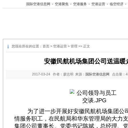
国际空港信息网
-
空港聚焦
-
空港服务
-
空港运营
-
临空经济
-
您现在所在的位置：
首页
>
空港运营
>
管理
>> 正文
安徽民航机场集团公司送温暖
2017-03-24
作者：廖志明 来源：
国际空港信息网
点击量：
为了进一步开展好安徽民航机场集团公司“
情服务职工，在民航局和华东管理局的大力支
集团公司董事长、党委书记陈斌，总经理、