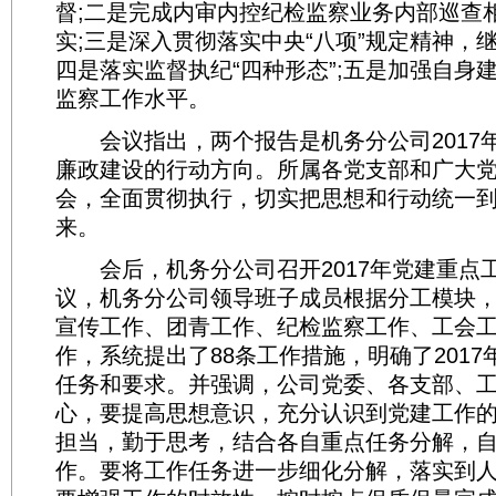
督;二是完成内审内控纪检监察业务内部巡查
实;三是深入贯彻落实中央“八项”规定精神，
四是落实监督执纪“四种形态”;五是加强自身
监察工作水平。
会议指出，两个报告是机务分公司2017
廉政建设的行动方向。所属各党支部和广大
会，全面贯彻执行，切实把思想和行动统一
来。
会后，机务分公司召开2017年党建重点
议，机务分公司领导班子成员根据分工模块
宣传工作、团青工作、纪检监察工作、工会
作，系统提出了88条工作措施，明确了201
任务和要求。并强调，公司党委、各支部、
心，要提高思想意识，充分认识到党建工作
担当，勤于思考，结合各自重点任务分解，
作。要将工作任务进一步细化分解，落实到