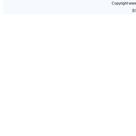
Copyright www.
京