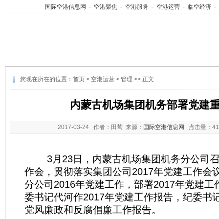
国际空港信息网
-
空港聚焦
-
空港服务
-
空港运营
-
临空经济
-
您现在所在的位置：
首页
>
空港运营
>
管理
>> 正文
内蒙古机场集团机务部署党建
2017-03-24
作者：田莺 来源：
国际空港信息网
点击量：
4
3月23日，内蒙古机场集团机务分公司召开
作会，贯彻落实集团公司2017年党建工作会
分公司2016年党建工作，部署2017年党建
委书记代河作2017年党建工作报告，纪委书记
党风廉政和反腐倡廉工作报告。