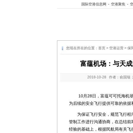
国际空港信息网
-
空港聚焦
-
您现在所在的位置：
首页
>
空港运营
>
保
富蕴机场：与天成
2018-10-28
作者：俞国瑞 
10月28日，富蕴可可托海机场
为后续的安全飞行提供可靠的依据
为保证飞行安全，规范飞行程序
管制工作进行沟通协商，在总结前
经验的基础上，根据民航局有关飞