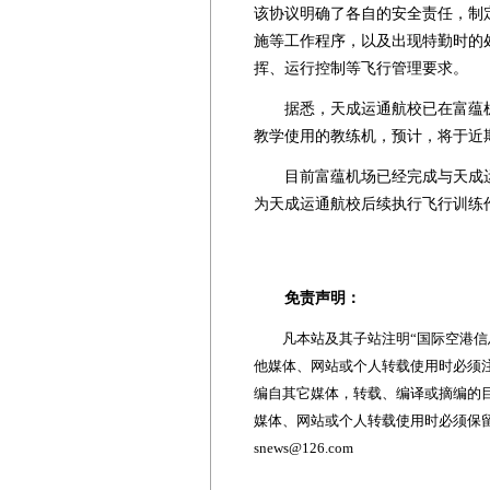
该协议明确了各自的安全责任，制
施等工作程序，以及出现特勤时的
挥、运行控制等飞行管理要求。
据悉，天成运通航校已在富蕴机场
教学使用的教练机，预计，将于近
目前富蕴机场已经完成与天成运
为天成运通航校后续执行飞行训练
免责声明：
凡本站及其子站注明“国际空港信息
他媒体、网站或个人转载使用时必须注
编自其它媒体，转载、编译或摘编的
媒体、网站或个人转载使用时必须保留本
snews@126.com