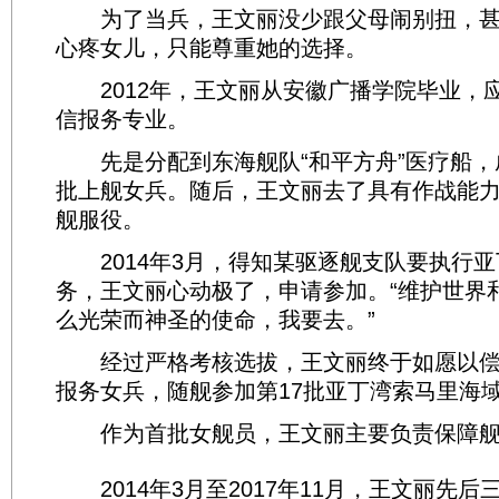
为了当兵，王文丽没少跟父母闹别扭，甚
心疼女儿，只能尊重她的选择。
2012年，王文丽从安徽广播学院毕业，
信报务专业。
先是分配到东海舰队“和平方舟”医疗船，
批上舰女兵。随后，王文丽去了具有作战能
舰服役。
2014年3月，得知某驱逐舰支队要执行亚
务，王文丽心动极了，申请参加。“维护世界
么光荣而神圣的使命，我要去。”
经过严格考核选拔，王文丽终于如愿以偿
报务女兵，随舰参加第17批亚丁湾索马里海
作为首批女舰员，王文丽主要负责保障舰
2014年3月至2017年11月，王文丽先后