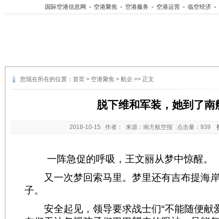
国际空港信息网
-
空港聚焦
-
空港服务
-
空港运营
-
临空经济
-
您现在所在的位置：
首页
>
空港聚焦
>
航企
>> 正文
脱下维和军装，她到了南
2018-10-15
作者： 来源：南方航空报 点击量：
939
一阵急促的呼吸，王文丽从梦中惊醒。
又一次梦回索马里。梦里还有吉布提海岸
子。
安全起见，领导要求战士们“不能随便献爱