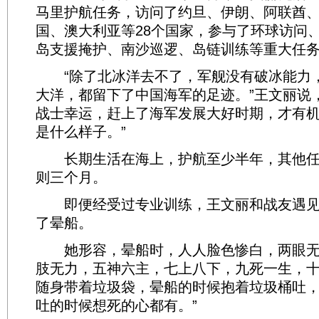
马里护航任务，访问了约旦、伊朗、阿联酋
国、澳大利亚等28个国家，参与了环球访问
岛支援掩护、南沙巡逻、岛链训练等重大任
“除了北冰洋去不了，军舰没有破冰能力
大洋，都留下了中国海军的足迹。”王文丽说
战士幸运，赶上了海军发展大好时期，才有
是什么样子。”
长期生活在海上，护航至少半年，其他任
则三个月。
即便经受过专业训练，王文丽和战友遇见
了晕船。
她形容，晕船时，人人脸色惨白，两眼无
肢无力，五神六主，七上八下，九死一生，十
随身带着垃圾袋，晕船的时候抱着垃圾桶吐
吐的时候想死的心都有。”