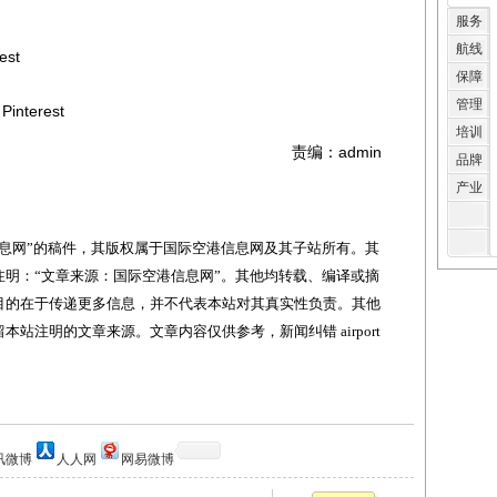
服务
航线
st
保障
管理
terest
培训
责编：admin
品牌
产业
网”的稿件，其版权属于国际空港信息网及其子站所有。其
明：“文章来源：国际空港信息网”。其他均转载、编译或摘
目的在于传递更多信息，并不代表本站对其真实性负责。其他
站注明的文章来源。文章内容仅供参考，新闻纠错 airport
讯微博
人人网
网易微博