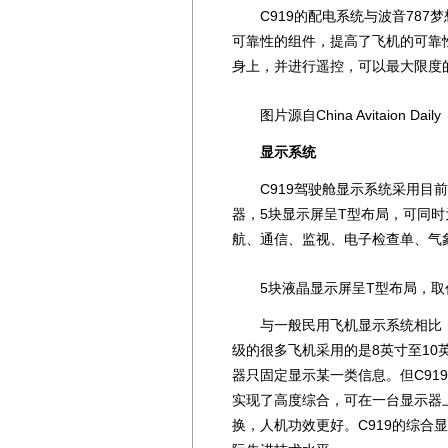
C919的配电系统与波音787梦
可靠性的组件，提高了飞机的可靠
身上，并进行遥控，可以最大限度
图片源自China Avitaion Daily
显示系统
C919驾驶舱显示系统采用目前最
器，5块显示屏呈T型布局，可同时
航、通信、监视、电子检查单、气
5块液晶显示屏呈T型布局，取
与一般民用飞机显示系统相比，C
级的很多飞机采用的是8英寸至10
器只固定显示某一类信息。但C91
实现了高度综合，可在一台显示器
换，人机功效更好。C919的综合显