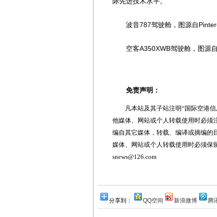
际先进技术水平。
波音787驾驶舱，图源自Pintere
空客A350XWB驾驶舱，图源自Pin
免责声明：
凡本站及其子站注明“国际空港信息
他媒体、网站或个人转载使用时必须注
编自其它媒体，转载、编译或摘编的
媒体、网站或个人转载使用时必须保留本
snews@126.com
分享到：
QQ空间
新浪微博
腾