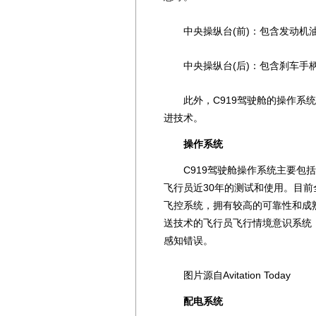
中央操纵台(前)：包含发动机油
中央操纵台(后)：包含刹车手柄
此外，C919驾驶舱的操作系统
进技术。
操作系统
C919驾驶舱操作系统主要包括
飞行员近30年的测试和使用。目前
飞控系统，拥有较高的可靠性和成熟
送技术的飞行员飞行情境意识系统
感知错误。
图片源自Avitation Today
配电系统