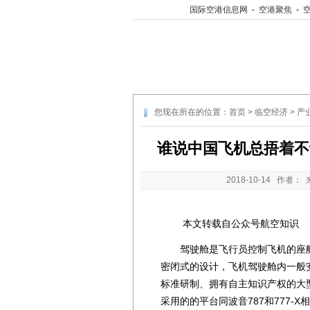
国际空港信息网
-
空港聚焦
-
您现在所在的位置：
首页
>
临空经济
>
产
谁说中国飞机总捂着不
2018-10-14
作者： 
本文转载自公众号航空知识
驾驶舱是飞行员控制飞机的座舱
密闭式的设计，飞机驾驶舱内一般
标准研制、拥有自主知识产权的大型
采用的的平台同波音787和777-