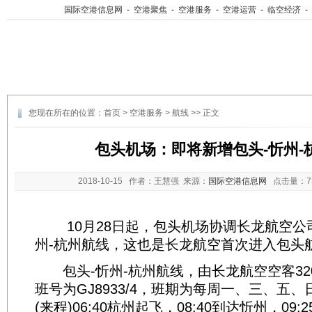
国际空港信息网
-
空港聚焦
-
空港服务
-
空港运营
-
临空经济
-
您现在所在的位置：
首页
>
空港服务
>
航线
>> 正文
包头机场：即将新增包头-忻州-
2018-10-15
作者：王慧强 来源：
国际空港信息网
点击量：
10月28日起，包头机场协调长龙航空公司
州-杭州航线，这也是长龙航空首次进入包头
包头-忻州-杭州航线，由长龙航空空客32
班号为GJ8933/4，班期为每周一、三、五
(来程)06:40杭州起飞，08:40到达忻州，09:2