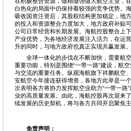
在积极整合资源，做精做强做大航空主业，
白热化的局面中仍保持着较强的竞争优势。
吸收国资注资后，其股权结构更加稳定，地
的投入和资源整合力度加大，地方政府补贴
公司日常经营和长期发展。海航控股整合上
产业优势，为各地经济发展注入活力，在运
升的同时，与地方政府也真正实现共赢发展
全球一体化的步伐在不断加快，需要航空
重要功能，特别是围绕“一带一路”建设，航
与交流的重要任务。纵观海航旗下祥鹏航空
安航空今年接连获得增资，各地方此举是一
次表明各方将协力发挥航空业助力“一带一路
业的高质量发展。由此，海航控股再次迎来
续发展的历史契机，将与各方共同开启聚焦
免责声明：