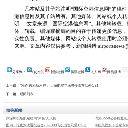
凡本站及其子站注明“国际空港信息网”的稿件
港信息网及其子站所有。其他媒体、网站或个人转
明：“文章来源：国际空港信息网”。其他均转载
体，转载、编译或摘编的目的在于传递更多信息，
实性负责。其他媒体、网站或个人转载使用时必须
来源。文章内容仅供参考，新闻纠错 airportsnews@1
分享到：
QQ空间
新浪微博
腾讯微博
人人网
网易微博
上一篇：
“阿娇”再添新用户， 天骄航空年底将接收首批ARJ21
下一篇：
返回列表
相关新闻
到深圳机场航站楼内“体验”无人机
湾流G550公务机北
国内一报废淘汰退役波音737-300飞机出售只需150万
海航集团旗下首家专