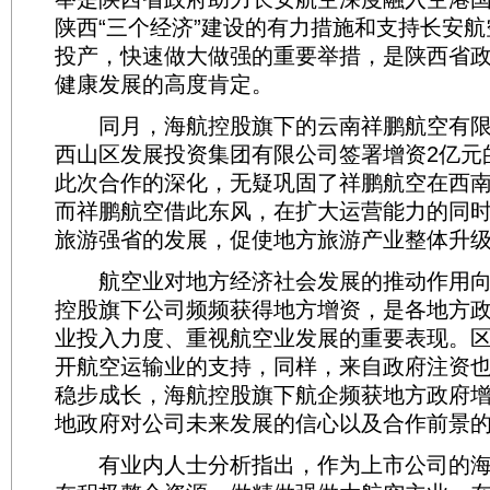
陕西“三个经济”建设的有力措施和支持长安
投产，快速做大做强的重要举措，是陕西省
健康发展的高度肯定。
同月，海航控股旗下的云南祥鹏航空有限
西山区发展投资集团有限公司签署增资2亿元
此次合作的深化，无疑巩固了祥鹏航空在西
而祥鹏航空借此东风，在扩大运营能力的同
旅游强省的发展，促使地方旅游产业整体升
航空业对地方经济社会发展的推动作用向
控股旗下公司频频获得地方增资，是各地方
业投入力度、重视航空业发展的重要表现。
开航空运输业的支持，同样，来自政府注资
稳步成长，海航控股旗下航企频获地方政府
地政府对公司未来发展的信心以及合作前景
有业内人士分析指出，作为上市公司的海