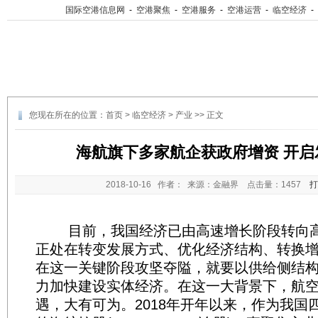
国际空港信息网
-
空港聚焦
-
空港服务
-
空港运营
-
临空经济
-
您现在所在的位置：
首页
>
临空经济
>
产业
>> 正文
海航旗下多家航企获政府增资 开启
2018-10-16
作者： 来源：金融界 点击量：
1457
打
目前，我国经济已由高速增长阶段转向高
正处在转变发展方式、优化经济结构、转换
在这一关键阶段攻坚夺隘，就要以供给侧结
力加快建设实体经济。在这一大背景下，航
遇，大有可为。2018年开年以来，作为我国