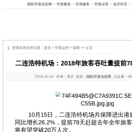
国际空港信息网
-
空港聚焦
-
空港服务
-
空港运营
-
临空经济
-
您现在所在的位置：
首页
>
空港运营
>
保障
>> 正文
二连浩特机场：2018年旅客吞吐量提前
2018-10-16
作者：李兵 来源：
国际空港信息网
点击量：
4
10月15日，二连浩特机场共保障进出港旅客
同比增长26.2%，提前78天赶超去年全年旅
将有望突破20万人次。