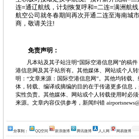
连=通辽航线，计划恢复呼和=二连=满洲航
航空公司就冬春期间再次开通二连至海南城
商，敬请关注!
免责声明：
凡本站及其子站注明“国际空港信息网”的稿件
港信息网及其子站所有。其他媒体、网站或个人转
明：“文章来源：国际空港信息网”。其他均转载
体，转载、编译或摘编的目的在于传递更多信息，
实性负责。其他媒体、网站或个人转载使用时必须
来源。文章内容仅供参考，新闻纠错 airportsnews@1
分享到：
QQ空间
新浪微博
腾讯微博
人人网
网易微博