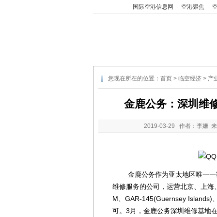
国际空港信息网
-
空港聚焦
-
您现在所在的位置：
首页
>
临空经济
>
产
金鹿公务：深圳维修
2019-03-29
作者：李姗 来
金鹿公务作为亚太地区唯一一家
维修服务的公司，运营北京、上海、香港
M、GAR-145(Guernsey Islan
可。3月，金鹿公务深圳维修基地