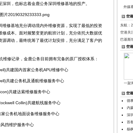
至深圳，也标志着金鹿公务深圳维修基地的投产。
外媒
空
维修基地充分调动境内外维修资源，实现了最低的投资
东航：2
空港关
维修成本。面对频繁变更的航班计划，充分依托大数据优
巴基斯
资源调动，最终统筹了最优计划安排，充分满足了客户的
空
。
机维修记录，金鹿公务目前拥有完备的原厂授权体系：
ell)共建国内首家公务机APU维修中心
ell)共建公务机及通航维修服务中心
一架
alcon)共建达索维修服务中心
空
德
ell Collin)共建航线服务中心
内
内首家公务机地面设备维修服务中心
深
首
内风挡维护服务中心
杨