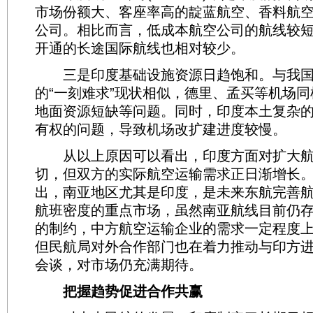
市场份额大、客座率高的靛蓝航空、香料航
公司。相比而言，低成本航空公司的航线较
开通的长途国际航线也相对较少。
三是印度基础设施资源日趋饱和。与我国
的“一刻难求”现状相似，德里、孟买等机场
地面资源短缺等问题。同时，印度本土复杂
有权的问题，导致机场改扩建进度较慢。
从以上原因可以看出，印度方面对扩大航
切，但双方的实际航空运输需求正日渐增长
出，南亚地区尤其是印度，是未来东航完善
航班密度的重点市场，虽然南亚航线目前仍
的制约，中方航空运输企业的需求一定程度
但民航局对外合作部门也在着力推动与印方
会谈，对市场仍充满期待。
把握趋势促进合作共赢