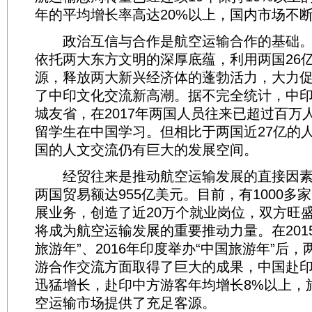
年的平均增长率高达20%以上，国内市场不
政治互信与合作是航空运输合作的基础。
依托两大东方文明的深厚底蕴，利用两国26
源，释放两大新兴经济体的蓬勃活力，大力
了中印文化交流新高潮。据不完全统计，中印
城友省，在2017年两国人员往来已超过百万
留学生在中国学习。但相比于两国近27亿的
国的人文交流仍有巨大的发展空间。
经贸往来是推动航空运输发展的直接因素。
两国贸易额达955亿美元。目前，有1000多
展业务，创造了近20万个就业岗位，双方旺
将成为航空运输发展的重要推动力量。在201
旅游年”、2016年印度举办“中国旅游年”后
游合作交流方面取得了巨大的成果，中国赴
迅猛增长，赴印中方游客年均增长8%以上，
空运输市场提供了充足客源。