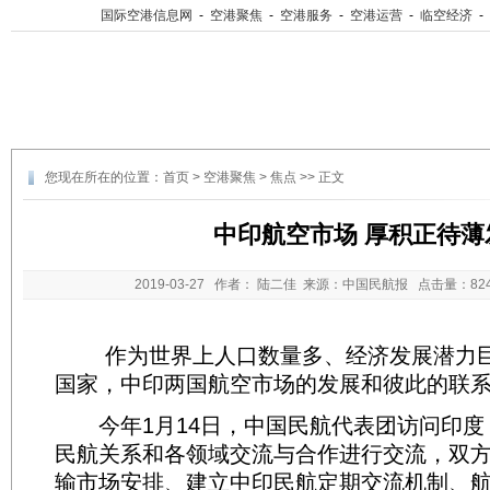
国际空港信息网
-
空港聚焦
-
空港服务
-
空港运营
-
临空经济
-
您现在所在的位置：
首页
>
空港聚焦
>
焦点
>> 正文
中印航空市场 厚积正待薄
2019-03-27
作者： 陆二佳 来源：中国民航报 点击量：
8
作为世界上人口数量多、经济发展潜力巨
国家，中印两国航空市场的发展和彼此的联
今年1月14日，中国民航代表团访问印度
民航关系和各领域交流与合作进行交流，双
输市场安排、建立中印民航定期交流机制、