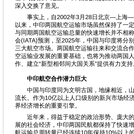
深入交换了意见。
事实上，自2002年3月28日北京—上海
以来，中印两国航空运输市场虽然保持了一
与同期两国航空运输总量的快速增长并不相
会(IATA)预测，至2025年，中国与印度将
三大航空市场。两国航空运输往来和交流合
空运输业发展的重要基础，也将为推动两国
作、建立“新型相邻间大国关系”提供有力支持
中印航空合作潜力巨大
中国与印度同为文明古国，地缘相近，山
流长。作为10亿以上人口级别的新兴市场经
界经济增长的重要引擎。
近年来，得益于稳定的政治形势、庞大的
展的社会经济，中印两国民航都保持了快速
航运输总周转量已经连续10年保持10%以上的