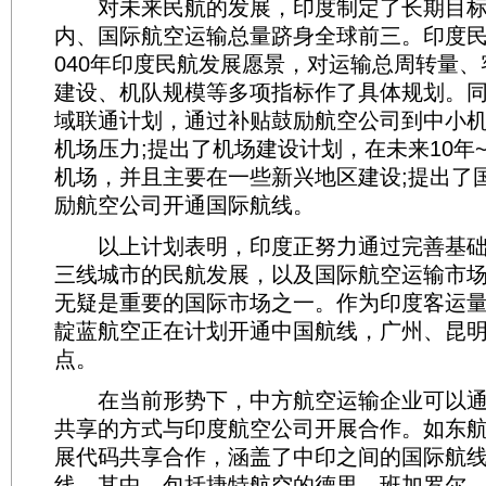
对未来民航的发展，印度制定了长期目标：
内、国际航空运输总量跻身全球前三。印度民
040年印度民航发展愿景，对运输总周转量
建设、机队规模等多项指标作了具体规划。
域联通计划，通过补贴鼓励航空公司到中小
机场压力;提出了机场建设计划，在未来10年~
机场，并且主要在一些新兴地区建设;提出了
励航空公司开通国际航线。
以上计划表明，印度正努力通过完善基础
三线城市的民航发展，以及国际航空运输市
无疑是重要的国际市场之一。作为印度客运
靛蓝航空正在计划开通中国航线，广州、昆
点。
在当前形势下，中方航空运输企业可以通
共享的方式与印度航空公司开展合作。如东
展代码共享合作，涵盖了中印之间的国际航
线。其中，包括捷特航空的德里—班加罗尔