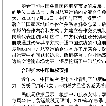
随着中印两国各自国内航空市场的发展，
的地位日益凸显，两国航空运输的交流合作
大。2018年7月26日，中国与巴西、俄罗斯
署金砖国家区域航空伙伴关系谅解备忘录，
领域的合作内容和方式，并建立合作交流机制
民航代表团访问印度时，中方代表团还分别
航或通过代号共享方式开通中国航线的印度
度航线的中方航空运输企业举办了座谈会，
司运营中的问题和诉求。政府搭台，企业唱
边航空运输市场之策，深度挖掘了中印航空
合理扩大中印航权安排
近年来，中国航空运输企业看到了印度航
力，纷纷“飞”向印度，带领着大量游客感受
民航局数据显示，根据中印航权安排，双
每周42班，货运航线无限制。2018年冬春