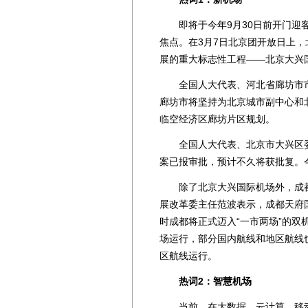
即将于今年9月30日前开门迎客
焦点。在3月7日北京团开放日上
展的重大标志性工程——北京大兴国
全国人大代表、河北省廊坊市市
廊坊市将坚持为北京城市副中心和
临空经济区廊坊片区规划。
全国人大代表、北京市大兴区委
案已报审批，预计不久将获批复。
除了北京大兴国际机场外，成都
展改革委主任范波表示，成都天府国
时成都将正式迈入“一市两场”的
场运行，部分国内航线和地区航线
区航线运行。
热词2：智慧机场
当前，在大数据、云计算、移动