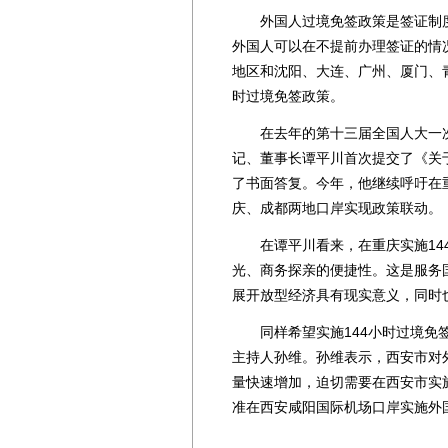
外国人过境免签政策是签证制度中
外国人可以在不提前办理签证的情
地区和沈阳、大连、广州、厦门、
时过境免签政策。
在去年的第十三届全国人大一次
记、董事长谭平川首次提交了《关
了书面答复。今年，他继续呼吁在
庆、成都两地口岸实现政策联动。
在谭平川看来，在重庆实施144
光、商务探亲的便捷性。这是服务
展开放型经济具有现实意义，同时
同样希望实施144小时过境免签
主持人孙维。孙维表示，西安市对
量快速增加，迫切需要在西安市实
准在西安咸阳国际机场口岸实施外国