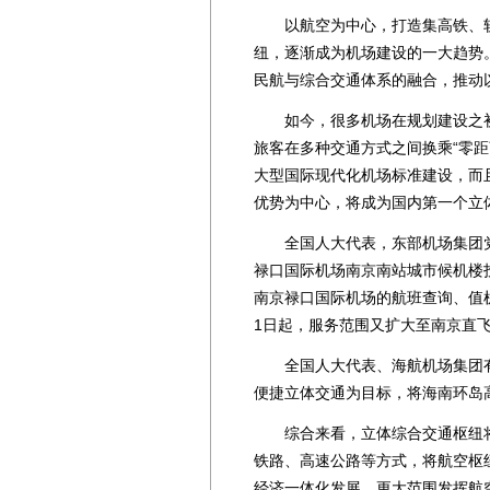
以航空为中心，打造集高铁、轨
纽，逐渐成为机场建设的一大趋势。
民航与综合交通体系的融合，推动
如今，很多机场在规划建设之初
旅客在多种交通方式之间换乘“零
大型国际现代化机场标准建设，而
优势为中心，将成为国内第一个立
全国人大代表，东部机场集团党委
禄口国际机场南京南站城市候机楼
南京禄口国际机场的航班查询、值
1日起，服务范围又扩大至南京直
全国人大代表、海航机场集团有
便捷立体交通为目标，将海南环岛
综合来看，立体综合交通枢纽将
铁路、高速公路等方式，将航空枢
经济一体化发展，更大范围发挥航