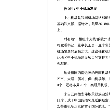
热词4：中小机场发展
中小机场是我国机场网络和航线
基础和支撑。据统计，截至2018年
上。
对有着“一枢纽十支线”的贵州省
司党委书记、董事长王勇一直非常
机场发展的后顾之忧。建议强化机
达地区中小机场建设项目的支持力
视程度。
地处祖国西南边陲的云南机场集
芒市、大理、腾冲、保山机场等。按
0个，还将布局20个一类通用机场
来自云南德宏傣族景颇族自治州
口岸，成了中国距缅甸最近的航空
宏芒市机场运营的首个国际航班。