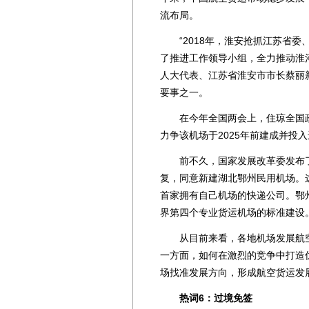
流布局。
“2018年，淮安抢抓江苏省委
了推进工作领导小组，全力推动淮
人大代表、江苏省淮安市市长蔡丽
要事之一。
在今年全国两会上，住琼全国政
力争该机场于2025年前建成并投
前不久，国家发展改革委发布了
复，同意新建湖北鄂州民用机场。
首家拥有自己机场的快递公司。鄂
界第四个专业货运机场的标准建设
从目前来看，各地机场发展航空
一方面，如何在激烈的竞争中打造
场找准发展方向，形成航空货运发
热词6：过境免签