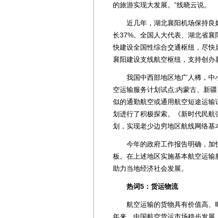
的旅游实现大发展。”线晓云说。
近几年，湖北襄阳机场保持良好发
长37%。全国人大代表、湖北省
快建设全国性综合交通枢纽，尽快
襄阳建设支线航空枢纽，支持创办
我国中西部地区地广人稀，中小机
空运输服务计划试点;内蒙古、新
似的通勤航空或通用航空短途运输
划进行了积极探索。《新时代民航
划，实现老少边穷地区航线网络基
今年的政府工作报告明确，加快
板。在上述地区实施基本航空运输
助力当地经济社会发展。
热词5：货运物流
航空运输的货物具有价值高、时
年来，中国航空货运市场稳步发展