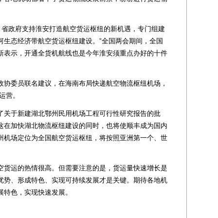
、省政府支持淮安打造航空货运枢纽的新机遇，专门组建
河生态经济带航空货运枢纽建设。”全国两会期间，全国
新表示，开通全货机航线也是今年淮安须重点办好的十件
协委员联名建议，在海南布局快递航空物流枢纽机场，
入运营。
关于新建湖北鄂州民用机场工程可行性研究报告的批
这在加快湖北物流枢纽建设的同时，也将使顺丰成为国内
州机场定位为全国航空货运枢纽，将按照亚洲第一个、世
。
货运的热情很高。但需要注意的是，货运量快速增长是
优势、形成特色、实现可持续发展才是关键。期待各地机
展特色，实现快速发展。