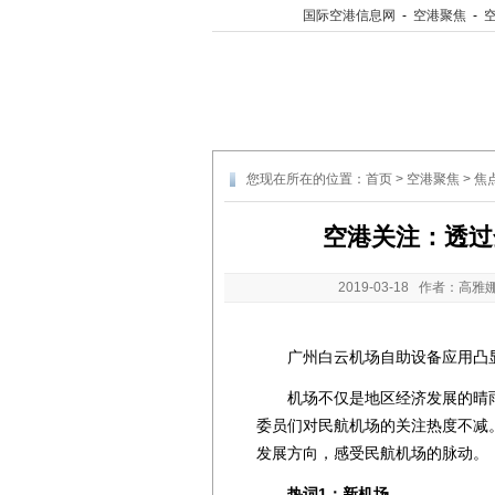
国际空港信息网
-
空港聚焦
-
您现在所在的位置：
首页
>
空港聚焦
>
焦
空港关注：透过
2019-03-18
作者：高雅娜
广州白云机场自助设备应用凸
机场不仅是地区经济发展的晴雨
委员们对民航机场的关注热度不减
发展方向，感受民航机场的脉动。
热词1：新机场