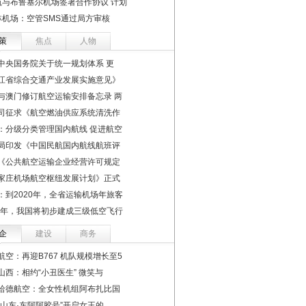
航与布鲁塞尔机场签署合作协议 计划
林机场：空管SMS通过局方审核
策
焦点
人物
中央国务院关于统一规划体系 更
江省综合交通产业发展实施意见》
与澳门修订航空运输安排备忘录 两
司征求《航空燃油供应系统清洗作
：分级分类管理国内航线 促进航空
局印发《中国民航国内航线航班评
《公共航空运输企业经营许可规定
家庄机场航空枢纽发展计划》正式
：到2020年，全省运输机场年旅客
22年，我国将初步建成三级低空飞行
企
建设
商务
航空：再迎B767 机队规模增长至5
山西：相约“小丑医生” 微笑与
哈德航空：全女性机组阿布扎比国
德山东·东阿阿胶号”开启女王的