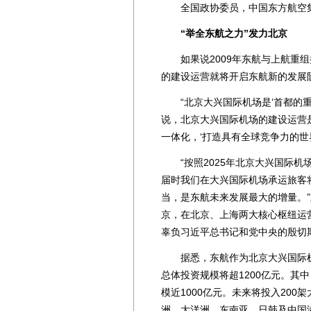
全国政协委员，中国东方航空集
“举全东航之力”发力北京
如果说2009年东航与上航重组
的建设运营就将开启东航新的发展
“北京大兴国际机场是‘首都的重大
说，北京大兴国际机场的建设运营是
一体化，‘打造具有全球竞争力的世
“按照2025年北京大兴国际机场
届时我们在大兴国际机场承运旅客将
当，是东航未来发展最大的增量。”刘
京，在北京、上海两大核心枢纽运营
辜负习近平总书记和党中央的殷切
据悉，东航作为北京大兴国际机场
总体投资规模将超1200亿元。其
模近1000亿元。未来将投入20
洲、大洋洲、东南亚、日韩及中国