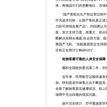
准，将挑战它们的垄断地位，市场
“国产客机在生产和运营过程中
作为追求目标，让国产客机真正成
力的可持续发展产品”。刘绍勇认
面，加大支持力度，抓重大、抓尖
断解决高精尖难题;在运营方面，
乘国产飞机。“东航集团坚定支持国
目前正在商讨订购ARJ21”。
给旅客最可靠的人身安全保障
履职全国政协委员第二年，刘绍勇
近年来，民用航空运输快速发展
加。特别是老年旅客占比不断提高
全面了解旅客真实健康状况、机上
保障中无法回避的现实问题。
据不完全统计，空中紧急医学事件的