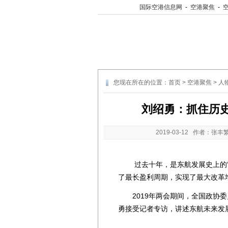
国际空港信息网
-
空港聚焦
-
您现在所在的位置：
首页
>
空港聚焦
>
人
刘绍勇：抓住历史
2019-03-12
作者：张丰繁
过去十年，是东航发展史上的“黄
了最长盈利周期，实现了最大改革
2019年两会期间，全国政协委
勇接受记者专访，讲述东航未来发