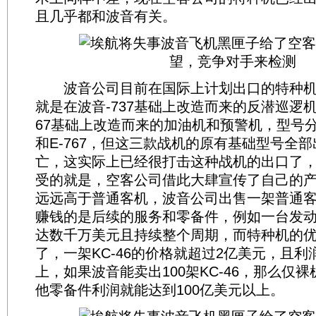
且几乎都和波音有关。
波音公司目前在国际上计划出口的特种机
就是在波音-737基础上改造而来的反潜巡逻机
67基础上改造而来的加油机和预警机，型号分别是
和E-767，但这三款战机的原有基础型号全
亡，这实际上已经很打击这种战机的出口了
受的就是，空客公司借此大肆宣传了自己的
远远高于普通客机，波音公司出售一架普通
赚钱的是后续的服务和零备件，例如一台发
达数千万美元且持续整个周期，而特种机的
了，一架KC-46的价格就超过2亿美元，且利润
上，如果波音能卖出100架KC-46，那么仅
他零备件利润就能达到100亿美元以上。