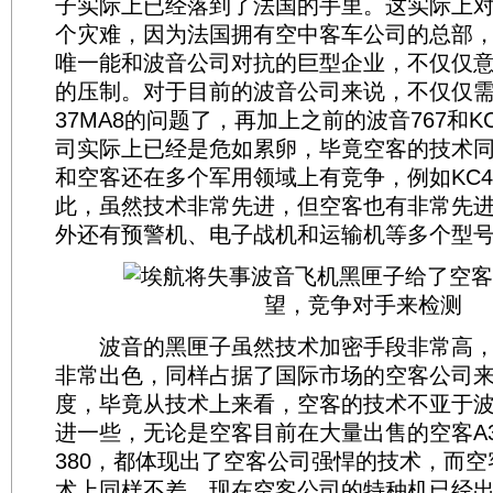
子实际上已经落到了法国的手里。这实际上
个灾难，因为法国拥有空中客车公司的总部
唯一能和波音公司对抗的巨型企业，不仅仅
的压制。对于目前的波音公司来说，不仅仅需
37MA8的问题了，再加上之前的波音767和K
司实际上已经是危如累卵，毕竟空客的技术
和空客还在多个军用领域上有竞争，例如KC4
此，虽然技术非常先进，但空客也有非常先进的
外还有预警机、电子战机和运输机等多个型
波音的黑匣子虽然技术加密手段非常高，
非常出色，同样占据了国际市场的空客公司
度，毕竟从技术上来看，空客的技术不亚于
进一些，无论是空客目前在大量出售的空客A3
380，都体现出了空客公司强悍的技术，而
术上同样不差，现在空客公司的特种机已经