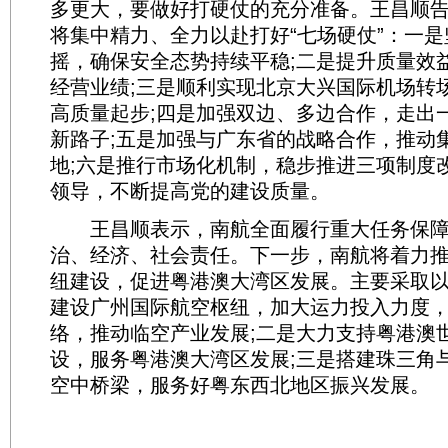
多更大，要做好打硬仗的充分准备。王昌顺
将集中精力、全力以赴打好“七场硬仗”：一
摇，确保安全态势持续平稳;二是提升质量效
经营业绩;三是顺利实现北京大兴国际机场转
高质量起步;四是加强双边、多边合作，走出
新路子;五是加强与广东省的战略合作，推动
地;六是推行市场化机制，稳步推进三项制度
领导，不断提高党的建设质量。
王昌顺表示，南航全面履行重大任务保障
治、经济、社会责任。下一步，南航将着力
纽建设，促进粤港澳大湾区发展。主要采取
建设广州国际航空枢纽，加大运力投入力度
络，推动临空产业发展;二是大力支持粤港澳
设，服务粤港澳大湾区发展;三是搭建珠三角
空中桥梁，服务好粤东西北地区振兴发展。