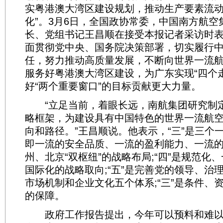
实粤港澳大湾区建设规划，推动生产要素流
化”。3月6日，全国政协常委，中国南方航空
长、党组书记王昌顺在接受本报记者采访时
面贯彻党中央、国务院决策部署，切实履行
任，努力推动高质量发展，不断向世界一流
服务好粤港澳大湾区建设，为广东实现“四个
好“两个重要窗口”的目标贡献更大力量。
“立足当前，着眼长远，南航集团研究制定了
略框架，为建设具有中国特色的世界一流航
向和路径。”王昌顺说。他表示，“三”是三个
即一流的安全品质、一流的盈利能力、一流的品
州、北京“双枢纽”的战略布局;“四”是规范化
国际化的战略取向;“五”是完善党的领导、治
市场机制和企业文化五个体系;“三”是条件、
的保障。
政府工作报告提出，今年可以预料和难以