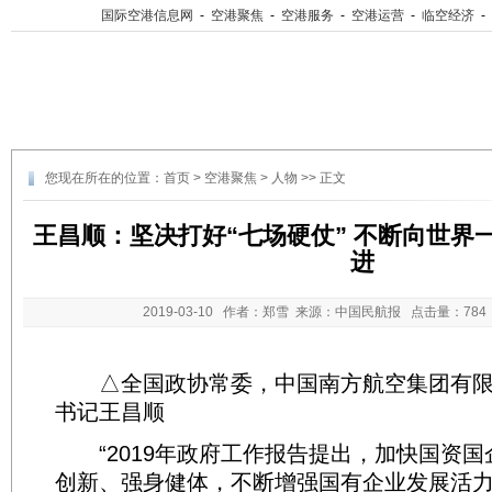
国际空港信息网
-
空港聚焦
-
空港服务
-
空港运营
-
临空经济
-
您现在所在的位置：
首页
>
空港聚焦
>
人物
>> 正文
王昌顺：坚决打好“七场硬仗” 不断向世界
进
2019-03-10
作者：郑雪 来源：中国民航报 点击量：
78
△全国政协常委，中国南方航空集团有限
书记王昌顺
“2019年政府工作报告提出，加快国资国
创新、强身健体，不断增强国有企业发展活力