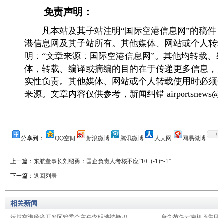
免责声明：
凡本站及其子站注明“国际空港信息网”的稿件
港信息网及其子站所有。其他媒体、网站或个人转
明：“文章来源：国际空港信息网”。其他均转载
体，转载、编译或摘编的目的在于传递更多信息，
实性负责。其他媒体、网站或个人转载使用时必须
来源。文章内容仅供参考，新闻纠错 airportsnews@1
分享到：
QQ空间
新浪微博
腾讯微博
人人网
网易微博
上一篇：
东航董事长刘绍勇：国企负责人考核不应“10+(-1)=-1”
下一篇：
返回列表
相关新闻
运城空港经济开发区管委会主任李明造被撤职
唐学范任云南机场集