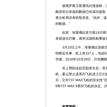
据俄罗斯卫星通讯社报道称，法
舱语音记录器的数据已经成功提取
查分析局没有听取录音。”此外，该分
的数据。”
此前，埃塞俄比亚方面14日将波音
录器送往巴黎，请求法国民航事故
3月10日上午，埃塞俄比亚航空公
特附近失事，机上有157人，包括
空难。2018年10月29日，印尼
在上周的这起悲剧发生后，世界各地
机，要么禁止该系列飞机进入它们的
示，它对737 MAX飞机的安全性“
8和737 MAX 9系列飞机的决定。
免责声明：