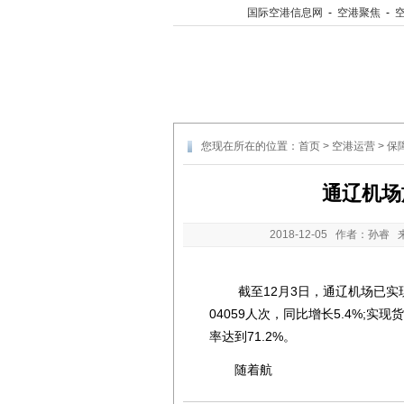
国际空港信息网
-
空港聚焦
-
您现在所在的位置：
首页
>
空港运营
>
保
通辽机场
2018-12-05
作者：孙睿 
截至12月3日，通辽机场已实现运
04059人次，同比增长5.4%;实现
率达到71.2%。
随着航