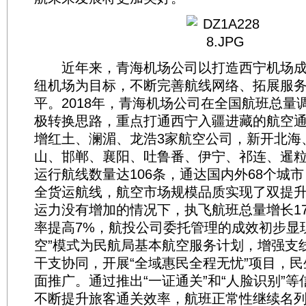
近年来，青海机场公司以打造西宁机场成
纽机场为目标，不断完善航线网络、拓展服
平。2018年，青海机场公司在全国航班总量
极转换思路，重点打通西宁入疆进藏的航空
增红土、澜湄、龙浩3家航空公司，新开北海
山、邯郸、襄阳、吐鲁番、伊宁、祁连、暹粒
运行航线数量达106条，通达国内外68个城市
全货运航线，航空市场规模品质实现了双提
运力没有增加的情况下，执飞航班总量增长1
率提高7%，航投公司委托管理的成效初步显
空”模式为民航局基本航空服务计划，增强支
干支协同，开展“全域惠民全程无忧”项目，
面推广。通过推出“一证通关”和“人脸识别”
不断提升旅客通关效率，航班正常性继续名