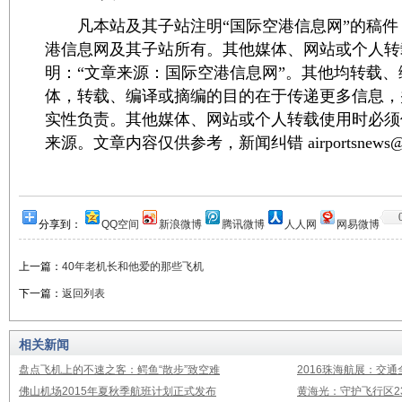
凡本站及其子站注明“国际空港信息网”的稿件
港信息网及其子站所有。其他媒体、网站或个人转
明：“文章来源：国际空港信息网”。其他均转载
体，转载、编译或摘编的目的在于传递更多信息，
实性负责。其他媒体、网站或个人转载使用时必须
来源。文章内容仅供参考，新闻纠错 airportsnews@1
分享到：
QQ空间
新浪微博
腾讯微博
人人网
网易微博
上一篇：
40年老机长和他爱的那些飞机
下一篇：
返回列表
相关新闻
盘点飞机上的不速之客：鳄鱼“散步”致空难
2016珠海航展：交通
佛山机场2015年夏秋季航班计划正式发布
黄海光：守护飞行区23