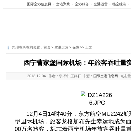
国际空港信息网
-
空港聚焦
-
空港服务
-
空港运营
-
临空经济
-
您现在所在的位置：
首页
>
空港运营
>
保障
>> 正文
西宁曹家堡国际机场：年旅客吞吐量突
2018-12-04
作者：李泽中 王婷轩 来源：
国际空港信息网
点击量
12月4日14时40分，东方航空MU2242
堡国际机场，旅客龙格加布先生幸运地成为西宁
00万名旅客，标志着西宁机场年旅客吞吐量首