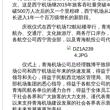
次。这是西宁机场继2015年旅客吞吐量突破40
破500万人次后的又一个里程碑，西宁机场从
长进入1年一个百万级增长的新阶段。
庆祝仪式在西宁机场T2航站楼举行，青海
航办、交通厅、文化旅游厅、商务厅口岸办
各航空公司西宁营业部，以及青海航投公司
仪式上，青海机场公司总经理魏博平致辞
场公司和西宁机场近年来的快速发展，得益
领导和关心，得益于民航西北地区管理局、
部机场集团的悉心指导，得益于各航空公司
青海民航各单位的通力合作，得益于全体员
于社会各界和广大旅客的大力支持。谨代表
以来支持青海机场建设发展的社会各界表示
航未来发展将更加美好。