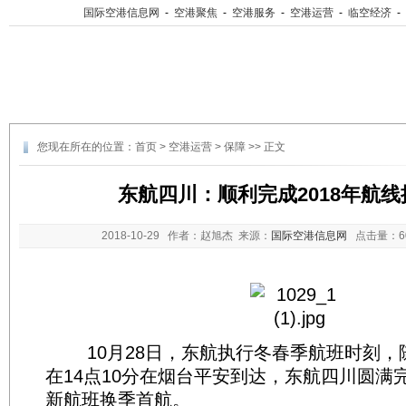
国际空港信息网
-
空港聚焦
-
空港服务
-
空港运营
-
临空经济
-
您现在所在的位置：
首页
>
空港运营
>
保障
>> 正文
东航四川：顺利完成2018年航
2018-10-29
作者：赵旭杰 来源：
国际空港信息网
点击量：
10月28日，东航执行冬春季航班时刻，随着
在14点10分在烟台平安到达，东航四川圆满完
新航班换季首航。