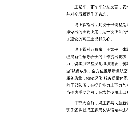
王繁平、张军平分别发言，表示
并对今后履职作了表态。
冯正霖指出，此次干部调整是民
虑做出的重要决定，是一次正常的
子建设的高度重视和关心。
冯正霖对万向东、王繁平、张军
理局新任领导班子的工作提出要求
力，切实加强基层党组织建设，筑
游”试点成果，全方位推动新疆航
服务质量，继续深化“服务质量体
的干部队伍，在提升能力上下力气
当作为重要导向，在培养使用上出
干部大会前，冯正霖与民航新疆
班子还将就冯正霖局长讲话精神进