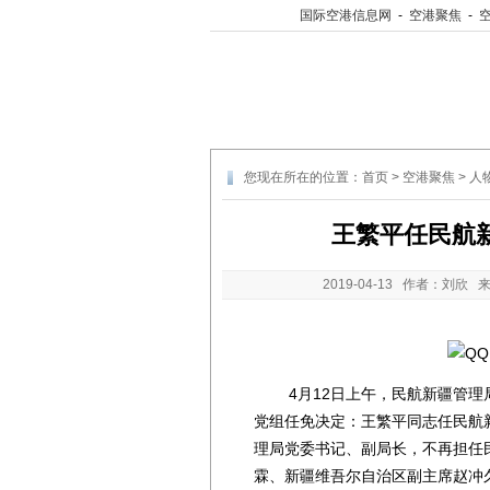
国际空港信息网
-
空港聚焦
-
您现在所在的位置：
首页
>
空港聚焦
>
人
王繁平任民航
2019-04-13
作者：刘欣 
4月12日上午，民航新疆管理局
党组任免决定：王繁平同志任民航
理局党委书记、副局长，不再担任
霖、新疆维吾尔自治区副主席赵冲