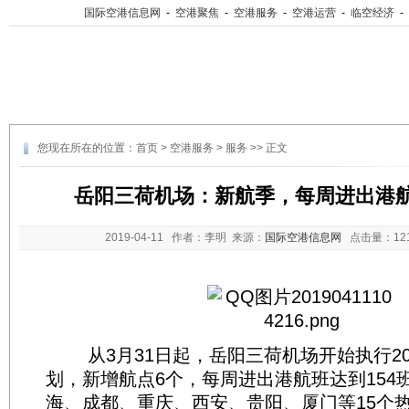
国际空港信息网
-
空港聚焦
-
空港服务
-
空港运营
-
临空经济
-
您现在所在的位置：
首页
>
空港服务
>
服务
>> 正文
岳阳三荷机场：新航季，每周进出港航
2019-04-11
作者：李明 来源：
国际空港信息网
点击量：
1
从3月31日起，岳阳三荷机场开始执行20
划，新增航点6个，每周进出港航班达到154
海、成都、重庆、西安、贵阳、厦门等15个