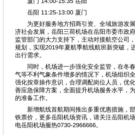
厦门 14:00-15:35 岳阳
岳阳 11:25-13:00 厦门
为更好服务地方招商引资、全域旅游发展
济社会发展，岳阳三荷机场在岳阳市委市政
监管部门的大力支持下，主动对接航空公司
规划，实现2019年夏航季航线航班新突破，
出行需求。
同时，机场进一步强化安全监管，在冬春
气等不利气象条件增多的情况下，机场组织
强化按章操作意识，合理调配岗位人员，优
善应急保障方案，全面提升机场服务水平，
的准备工作。
新增航线首航期间推出多重优惠措施，部
铁票价，更多岳阳机场资讯，请关注岳阳机
电岳阳机场服热0730-2966666。